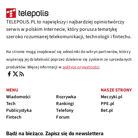
TELEPOLIS.PL to największy i najbardziej opiniotwórczy
serwis w polskim Internecie, który porusza tematykę
szeroko rozumianej telekomunikacji, technologii i fintechu.
Na stronie mogą znajdować się odnośniki do witryn partnerów, którzy
wspierają jej działalność poprzez dzielenie się zyskiem ze sprzedanych
produktów. Więcej informacji w
polityce prywatności
.
MENU
NASZE STRONY
Wiadomości
Rozrywka
Meczyki.pl
Tech
Rankingi
PPE.pl
Publicystyka
Telefony
Bet.pl
Fintech
Forum
Bądź na bieżąco. Zapisz się do newslettera