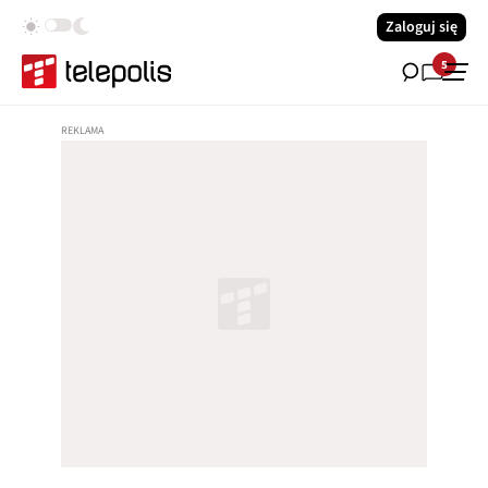
Zaloguj się
5