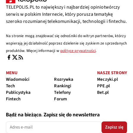
TELEPOLIS.PL to największy i najbardziej opiniotwórczy
serwis w polskim Internecie, który porusza tematykę
szeroko rozumianej telekomunikacji, technologii i fintechu.
Na stronie mogą znajdować się odnośniki do witryn partnerów, którzy
wspierają jej działalność poprzez dzielenie się zyskiem ze sprzedanych
produktów. Więcej informacji w
polityce prywatności
.
MENU
NASZE STRONY
Wiadomości
Rozrywka
Meczyki.pl
Tech
Rankingi
PPE.pl
Publicystyka
Telefony
Bet.pl
Fintech
Forum
Bądź na bieżąco. Zapisz się do newslettera
Zapisz się