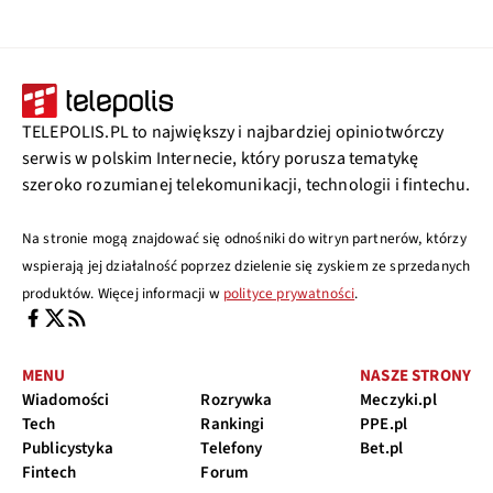
TELEPOLIS.PL to największy i najbardziej opiniotwórczy
serwis w polskim Internecie, który porusza tematykę
szeroko rozumianej telekomunikacji, technologii i fintechu.
Na stronie mogą znajdować się odnośniki do witryn partnerów, którzy
wspierają jej działalność poprzez dzielenie się zyskiem ze sprzedanych
produktów. Więcej informacji w
polityce prywatności
.
MENU
NASZE STRONY
Wiadomości
Rozrywka
Meczyki.pl
Tech
Rankingi
PPE.pl
Publicystyka
Telefony
Bet.pl
Fintech
Forum