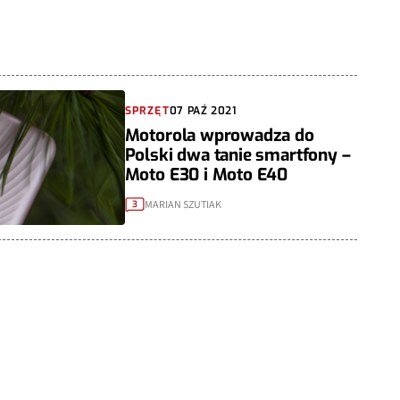
SPRZĘT
07 PAŹ 2021
Motorola wprowadza do
Polski dwa tanie smartfony –
Moto E30 i Moto E40
MARIAN SZUTIAK
3