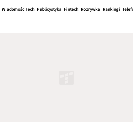
Wiadomości
Tech
Publicystyka
Fintech
Rozrywka
Rankingi
Telef