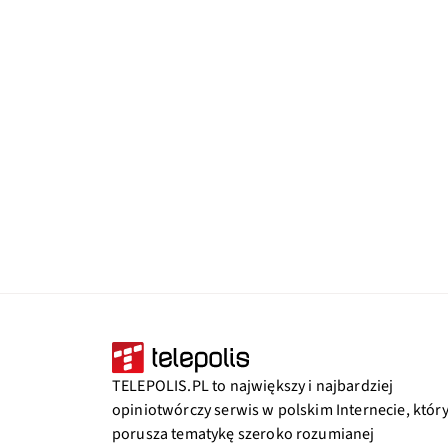
TELEPOLIS.PL to największy i najbardziej
opiniotwórczy serwis w polskim Internecie, któr
porusza tematykę szeroko rozumianej