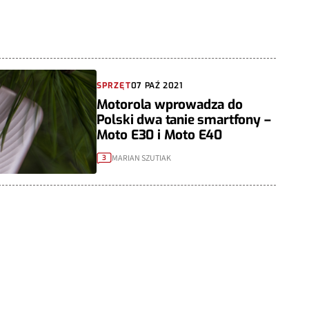
SPRZĘT
07 PAŹ 2021
Motorola wprowadza do
Polski dwa tanie smartfony –
Moto E30 i Moto E40
MARIAN SZUTIAK
3