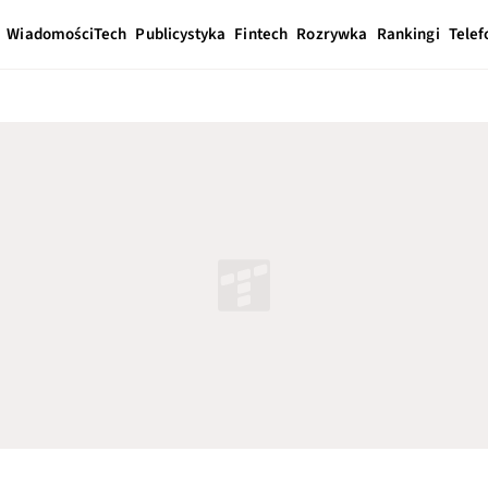
Wiadomości
Tech
Publicystyka
Fintech
Rozrywka
Rankingi
Telef