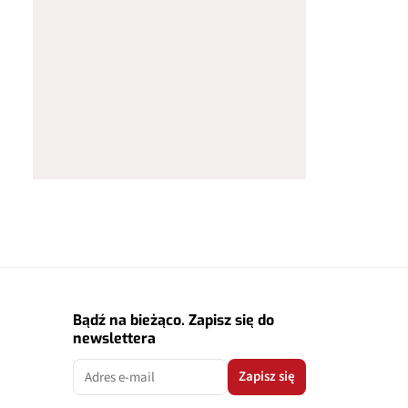
Bądź na bieżąco. Zapisz się do
newslettera
Zapisz się