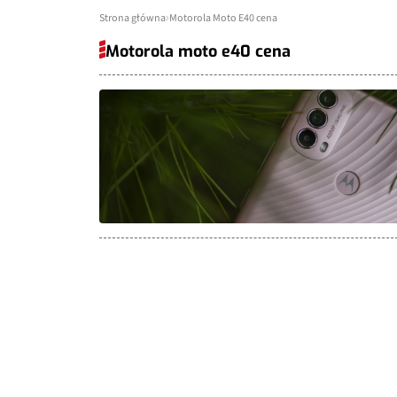
Strona główna
Motorola Moto E40 cena
Motorola moto e40 cena