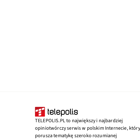
TELEPOLIS.PL to największy i najbardziej
opiniotwórczy serwis w polskim Internecie, któr
porusza tematykę szeroko rozumianej