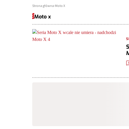
Strona główna
Moto X
Moto x
S
S
M