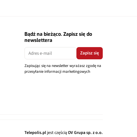
Bądź na bieżąco. Zapisz się do
newslettera
Zapisz się
Zapisując się na newsletter wyrażasz zgodę na
przesyłanie informacji marketingowych
Telepolis.pl
jest częścią
OV Grupa sp. z o.o.