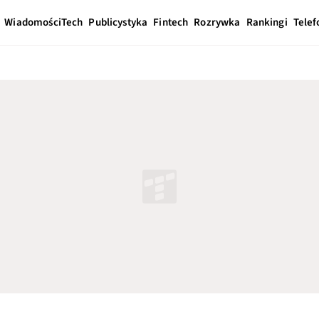
Wiadomości
Tech
Publicystyka
Fintech
Rozrywka
Rankingi
Telef