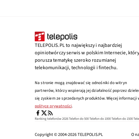
TELEPOLIS.PL to największy i najbardziej
opiniotwórczy serwis w polskim Internecie, któr
porusza tematykę szeroko rozumianej
telekomunikacji, technologii i fintechu.
Na stronie mogą znajdować się odnośniki do witryn
partnerów, którzy wspierają jej działalność poprzez dziele
się zyskiem ze sprzedanych produktów. Więcej informacji
polityce prywatności
.
Ranking telefonów 2026
Telefon do 500
Telefon do 1000
Telefon do 1500
Tel
Copyright © 2004-2026
TELEPOLIS.PL
O n