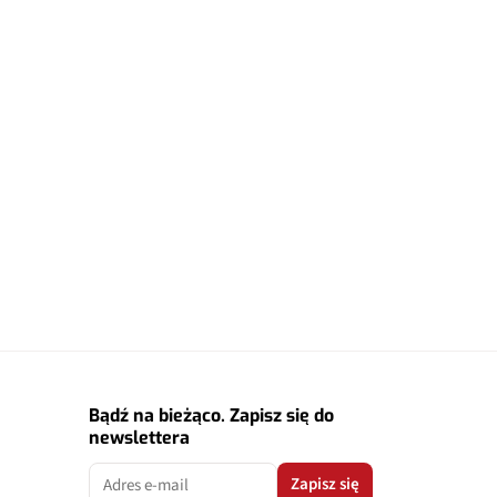
Bądź na bieżąco. Zapisz się do
newslettera
Zapisz się