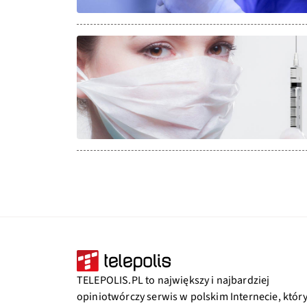
TELEPOLIS.PL to największy i najbardziej
opiniotwórczy serwis w polskim Internecie, któr