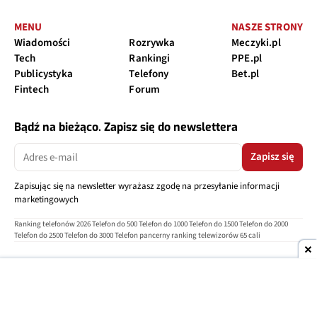
MENU
NASZE STRONY
Wiadomości
Rozrywka
Meczyki.pl
Tech
Rankingi
PPE.pl
Publicystyka
Telefony
Bet.pl
Fintech
Forum
Bądź na bieżąco. Zapisz się do newslettera
Zapisz się
Zapisując się na newsletter wyrażasz zgodę na przesyłanie informacji
marketingowych
Ranking telefonów 2026
Telefon do 500
Telefon do 1000
Telefon do 1500
Telefon do 2000
Telefon do 2500
Telefon do 3000
Telefon pancerny
ranking telewizorów 65 cali
O nas
Reklama
Regulamin
Polityka prywatności
Kontakt
Ustawienia prywatności
Copyright © 2004-2026
TELEPOLIS.PL