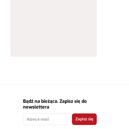
Bądź na bieżąco. Zapisz się do
newslettera
Zapisz się