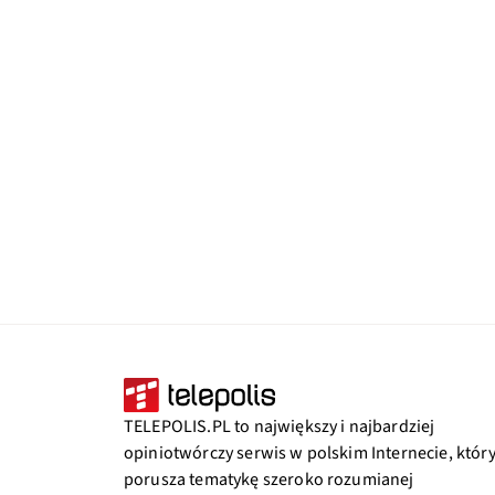
TELEPOLIS.PL to największy i najbardziej
opiniotwórczy serwis w polskim Internecie, któr
porusza tematykę szeroko rozumianej