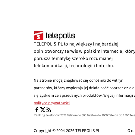
TELEPOLIS.PL to największy i najbardziej
opiniotwórczy serwis w polskim Internecie, któr
porusza tematykę szeroko rozumianej
telekomunikacji, technologii i fintechu.
Na stronie mogą znajdować się odnośniki do witryn
partnerów, którzy wspierają jej działalność poprzez dziele
się zyskiem ze sprzedanych produktów. Więcej informacji
polityce prywatności
.
Ranking telefonów 2026
Telefon do 500
Telefon do 1000
Telefon do 1500
Tel
Copyright © 2004-2026
TELEPOLIS.PL
O n