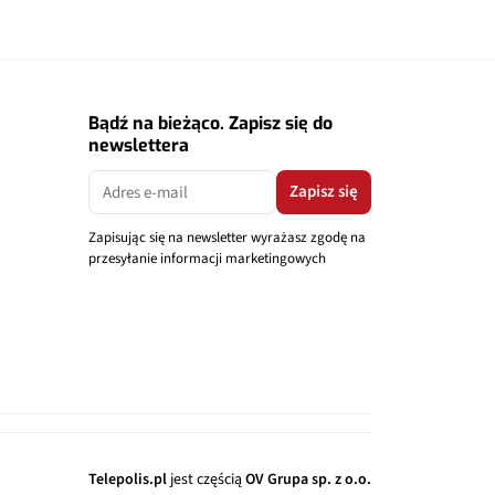
Bądź na bieżąco. Zapisz się do
newslettera
Zapisz się
Zapisując się na newsletter wyrażasz zgodę na
przesyłanie informacji marketingowych
Telepolis.pl
jest częścią
OV Grupa sp. z o.o.