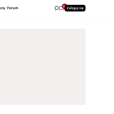
33
ony
Forum
Zaloguj się