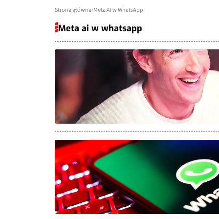
Strona główna
Meta AI w WhatsApp
Meta ai w whatsapp