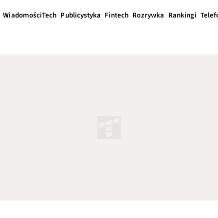
Wiadomości
Tech
Publicystyka
Fintech
Rozrywka
Rankingi
Telef