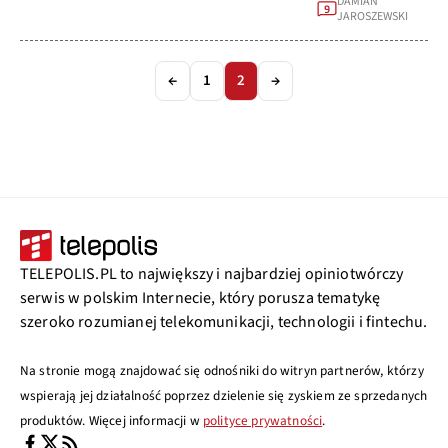
DAMIAN
9
JAROSZEWSKI
←
1
2
→
TELEPOLIS.PL to największy i najbardziej opiniotwórczy
serwis w polskim Internecie, który porusza tematykę
szeroko rozumianej telekomunikacji, technologii i fintechu.
Na stronie mogą znajdować się odnośniki do witryn partnerów, którzy
wspierają jej działalność poprzez dzielenie się zyskiem ze sprzedanych
produktów. Więcej informacji w
polityce prywatności
.