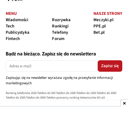
MENU
NASZE STRONY
Wiadomości
Rozrywka
Meczyki.pl
Tech
Rankingi
PPE.pl
Publicystyka
Telefony
Bet.pl
Fintech
Forum
Bądź na bieżąco. Zapisz się do newslettera
Zapisz się
Zapisując się na newsletter wyrażasz zgodę na przesyłanie informacji
marketingowych
Ranking telefonów 2026
Telefon do 500
Telefon do 1000
Telefon do 1500
Telefon do 2000
Telefon do 2500
Telefon do 3000
Telefon pancerny
ranking telewizorów 65 cali
O nas
Reklama
Regulamin
Polityka prywatności
Kontakt
Ustawienia prywatności
Copyright © 2004-2026
TELEPOLIS.PL