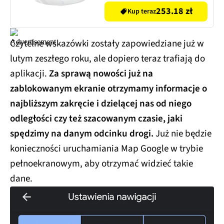
253.18 zł
Kup teraz
Czytelne wskazówki zostały zapowiedziane już w
lutym zeszłego roku, ale dopiero teraz trafiają do
aplikacji.
Za sprawą nowości już na
zablokowanym ekranie otrzymamy informacje o
najbliższym zakręcie i dzielącej nas od niego
odległości czy też szacowanym czasie, jaki
spędzimy na danym odcinku drogi.
Już nie będzie
konieczności uruchamiania Map Google w trybie
pełnoekranowym, aby otrzymać widzieć takie
dane.