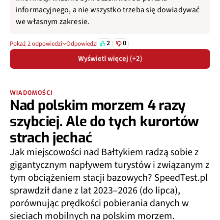
informacyjnego, a nie wszystko trzeba się dowiadywać
we własnym zakresie.
2
0
Pokaż 2 odpowiedzi
Odpowiedz
Wyświetl więcej (+2)
WIADOMOŚCI
Nad polskim morzem 4 razy
szybciej. Ale do tych kurortów
strach jechać
Jak miejscowości nad Bałtykiem radzą sobie z
gigantycznym napływem turystów i związanym z
tym obciążeniem stacji bazowych? SpeedTest.pl
sprawdził dane z lat 2023–2026 (do lipca),
porównując prędkości pobierania danych w
sieciach mobilnych na polskim morzem.