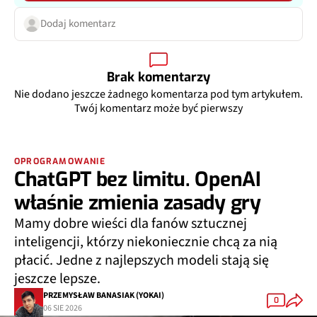
Dodaj komentarz
Brak komentarzy
Nie dodano jeszcze żadnego komentarza pod tym artykułem.
Twój komentarz może być pierwszy
OPROGRAMOWANIE
ChatGPT bez limitu. OpenAI
właśnie zmienia zasady gry
Mamy dobre wieści dla fanów sztucznej
inteligencji, którzy niekoniecznie chcą za nią
płacić. Jedne z najlepszych modeli stają się
jeszcze lepsze.
PRZEMYSŁAW BANASIAK (YOKAI)
0
06 SIE 2026