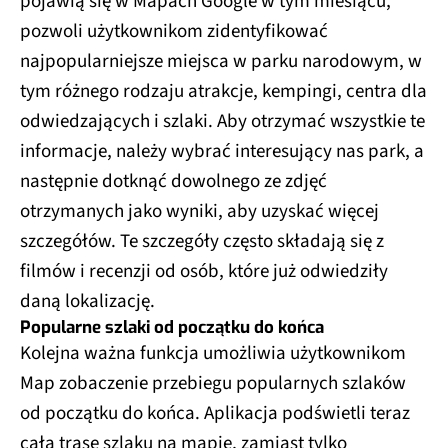
pojawią się w Mapach Google w tym miesiącu,
pozwoli użytkownikom zidentyfikować
najpopularniejsze miejsca w parku narodowym, w
tym różnego rodzaju atrakcje, kempingi, centra dla
odwiedzających i szlaki. Aby otrzymać wszystkie te
informacje, należy wybrać interesujący nas park, a
następnie dotknąć dowolnego ze zdjęć
otrzymanych jako wyniki, aby uzyskać więcej
szczegółów. Te szczegóły często składają się z
filmów i recenzji od osób, które już odwiedziły
daną lokalizację.
Popularne szlaki od początku do końca
Kolejna ważna funkcja umożliwia użytkownikom
Map zobaczenie przebiegu popularnych szlaków
od początku do końca. Aplikacja podświetli teraz
całą trasę szlaku na mapie, zamiast tylko