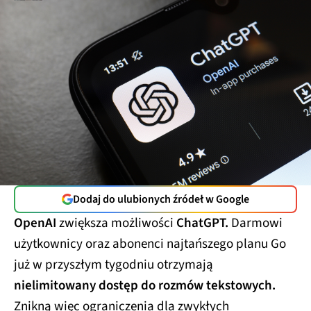
Dodaj do ulubionych źródeł w Google
OpenAI
zwiększa możliwości
ChatGPT.
Darmowi
użytkownicy oraz abonenci najtańszego planu Go
już w przyszłym tygodniu otrzymają
nielimitowany dostęp do rozmów tekstowych.
Znikną więc ograniczenia dla zwykłych