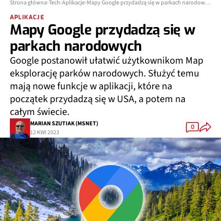
Strona główna
Tech
Aplikacje
Mapy Google przydadzą się w parkach narodowych
APLIKACJE
Mapy Google przydadzą się w
parkach narodowych
Google postanowił ułatwić użytkownikom Map
eksplorację parków narodowych. Służyć temu
mają nowe funkcje w aplikacji, które na
początek przydadzą się w USA, a potem na
całym świecie.
MARIAN SZUTIAK (MSNET)
0
12 KWI 2023