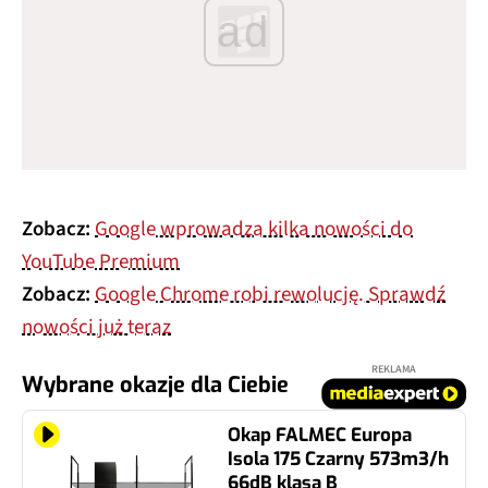
ad
Zobacz:
Google wprowadza kilka nowości do
YouTube Premium
Zobacz:
Google Chrome robi rewolucję. Sprawdź
nowości już teraz
REKLAMA
Wybrane okazje dla Ciebie
Okap FALMEC Europa
Isola 175 Czarny 573m3/h
66dB klasa B