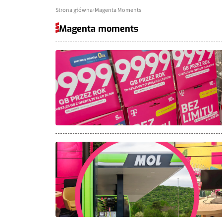
Strona główna
Magenta Moments
Magenta moments