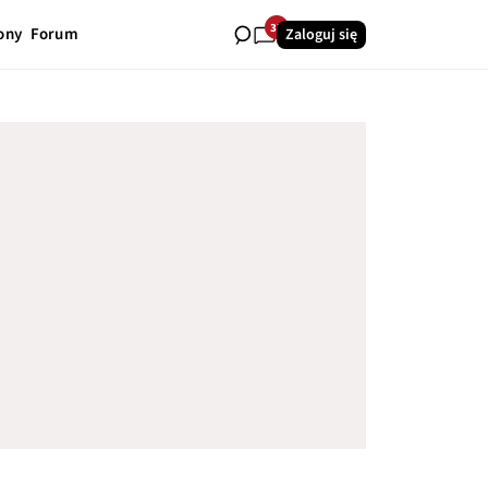
33
ony
Forum
Zaloguj się