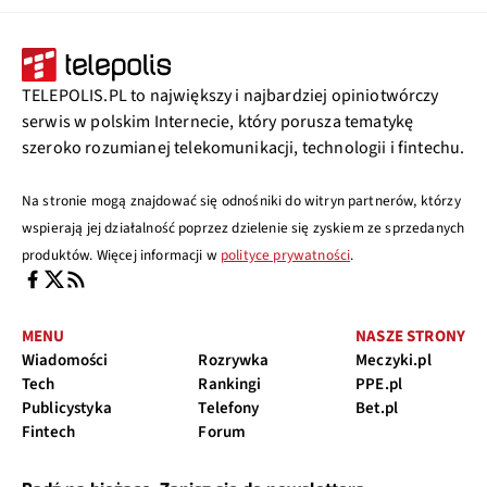
TELEPOLIS.PL to największy i najbardziej opiniotwórczy
serwis w polskim Internecie, który porusza tematykę
szeroko rozumianej telekomunikacji, technologii i fintechu.
Na stronie mogą znajdować się odnośniki do witryn partnerów, którzy
wspierają jej działalność poprzez dzielenie się zyskiem ze sprzedanych
produktów. Więcej informacji w
polityce prywatności
.
MENU
NASZE STRONY
Wiadomości
Rozrywka
Meczyki.pl
Tech
Rankingi
PPE.pl
Publicystyka
Telefony
Bet.pl
Fintech
Forum