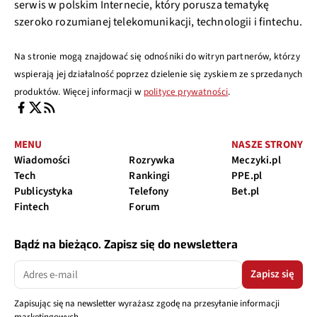
serwis w polskim Internecie, który porusza tematykę
szeroko rozumianej telekomunikacji, technologii i fintechu.
Na stronie mogą znajdować się odnośniki do witryn partnerów, którzy
wspierają jej działalność poprzez dzielenie się zyskiem ze sprzedanych
produktów. Więcej informacji w
polityce prywatności
.
MENU
NASZE STRONY
Wiadomości
Rozrywka
Meczyki.pl
Tech
Rankingi
PPE.pl
Publicystyka
Telefony
Bet.pl
Fintech
Forum
Bądź na bieżąco. Zapisz się do newslettera
Zapisz się
Zapisując się na newsletter wyrażasz zgodę na przesyłanie informacji