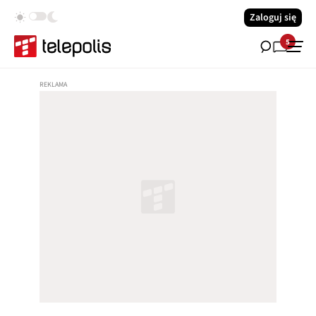
Zaloguj się
5