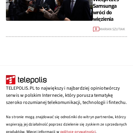
Samsunga
wróci do
więzienia
MARIAN SZUTIAK
0
TELEPOLIS.PL to największy i najbardziej opiniotwórczy
serwis w polskim Internecie, który porusza tematykę
szeroko rozumianej telekomunikacji, technologii i fintechu.
Na stronie mogą znajdować się odnośniki do witryn partnerów, którzy
wspierają jej działalność poprzez dzielenie się zyskiem ze sprzedanych
produktów. Więcej informacji w
polityce prywatności
.