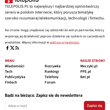
TELEPOLIS.PL to największy i najbardziej opiniotwórczy
serwis w polskim Internecie, który porusza tematykę
szeroko rozumianej telekomunikacji, technologii i fintechu.
Na stronie mogą znajdować się odnośniki do witryn partnerów, którzy
wspierają jej działalność poprzez dzielenie się zyskiem ze sprzedanych
produktów. Więcej informacji w
polityce prywatności
.
MENU
NASZE STRONY
Wiadomości
Rozrywka
Meczyki.pl
Tech
Rankingi
PPE.pl
Publicystyka
Telefony
Bet.pl
Fintech
Forum
Bądź na bieżąco. Zapisz się do newslettera
Zapisz się