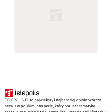
TELEPOLIS.PL to największy i najbardziej opiniotwórczy
serwis w polskim Internecie, który porusza tematykę
szeroko rozumianej telekomunikacji, technologii i fintechu.