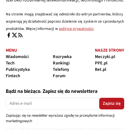
Na stronie mogą znajdować się odnośniki do witryn partnerów, którzy
wspierają jej działalność poprzez dzielenie się zyskiem ze sprzedanych
produktów. Więcej informacji w
polityce prywatności
.
MENU
NASZE STRONY
Wiadomości
Rozrywka
Meczyki.pl
Tech
Rankingi
PPE.pl
Publicystyka
Telefony
Bet.pl
Fintech
Forum
Bądź na bieżąco. Zapisz się do newslettera
Zapisz się
Zapisując się na newsletter wyrażasz zgodę na przesyłanie informacji
marketingowych