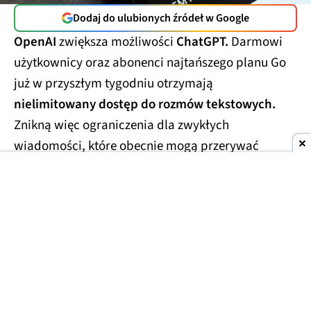
Dodaj do ulubionych źródeł w Google
OpenAI
zwiększa możliwości
ChatGPT.
Darmowi
użytkownicy oraz abonenci najtańszego planu Go
już w przyszłym tygodniu otrzymają
nielimitowany dostęp do rozmów tekstowych.
Znikną więc ograniczenia dla zwykłych
wiadomości, które obecnie mogą przerywać
dłuższe konwersacje.