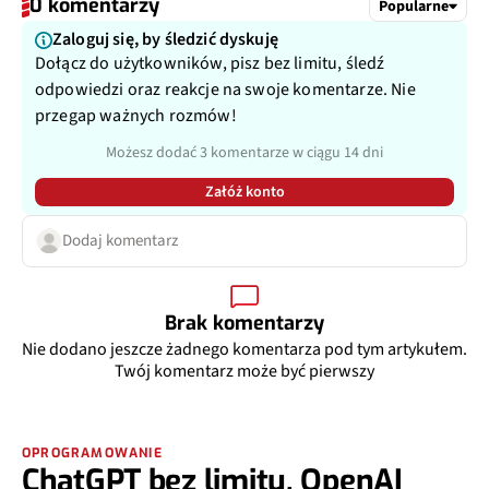
0 komentarzy
Popularne
Zaloguj się, by śledzić dyskuję
Dołącz do użytkowników, pisz bez limitu, śledź
odpowiedzi oraz reakcje na swoje komentarze. Nie
przegap ważnych rozmów!
Możesz dodać 3 komentarze w ciągu 14 dni
Załóż konto
Dodaj komentarz
Brak komentarzy
Nie dodano jeszcze żadnego komentarza pod tym artykułem.
Twój komentarz może być pierwszy
OPROGRAMOWANIE
ChatGPT bez limitu. OpenAI