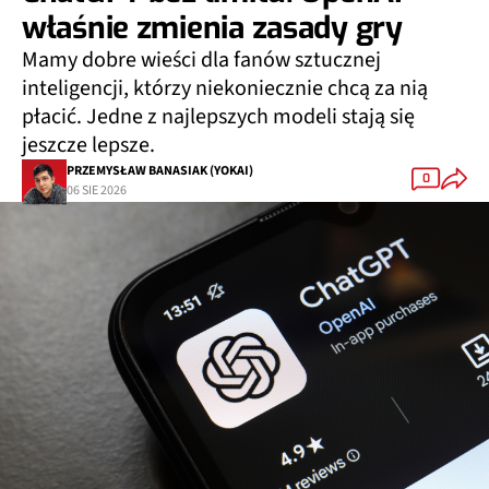
właśnie zmienia zasady gry
Mamy dobre wieści dla fanów sztucznej
inteligencji, którzy niekoniecznie chcą za nią
płacić. Jedne z najlepszych modeli stają się
jeszcze lepsze.
PRZEMYSŁAW BANASIAK (YOKAI)
0
06 SIE 2026