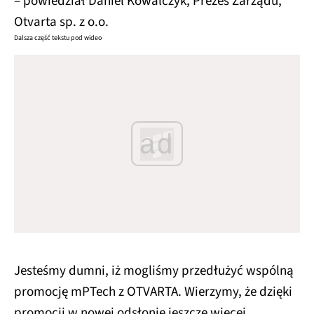
– powiedział Daniel Kowalczyk, Prezes Zarządu,
Otvarta sp. z o.o.
Dalsza część tekstu pod wideo
ad
Jesteśmy dumni, iż mogliśmy przedłużyć wspólną
promocję mPTech z OTVARTA. Wierzymy, że dzięki
promocji w nowej odsłonie jeszcze więcej