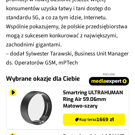
konsumentów uzyska łatwy i tani dostęp do
standardu 5G, a co za tym idzie, Internetu.
Wspólnie pokazujemy, że polskie przedsiębiorstwa
mogą z sukcesem konkurować z największymi,
zachodnimi gigantami.
– dodał Sylwester Tarawski, Business Unit Manager
ds. Operatorów GSM, mPTech
REKLAMA
Wybrane okazje dla Ciebie
Smartring ULTRAHUMAN
Ring Air 59.06mm
Matowo-szary
1669 zł
Kup teraz