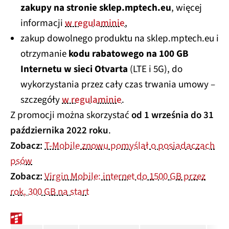
zakupy na stronie sklep.mptech.eu
, więcej
informacji
w regulaminie
,
zakup dowolnego produktu na sklep.mptech.eu i
otrzymanie
kodu rabatowego na 100 GB
Internetu w sieci Otvarta
(LTE i 5G), do
wykorzystania przez cały czas trwania umowy –
szczegóły
w regulaminie
.
Z promocji można skorzystać
od 1 września do 31
października 2022 roku
.
Zobacz:
T-Mobile znowu pomyślał o posiadaczach
psów
Zobacz:
Virgin Mobile: internet do 1500 GB przez
rok, 300 GB na start