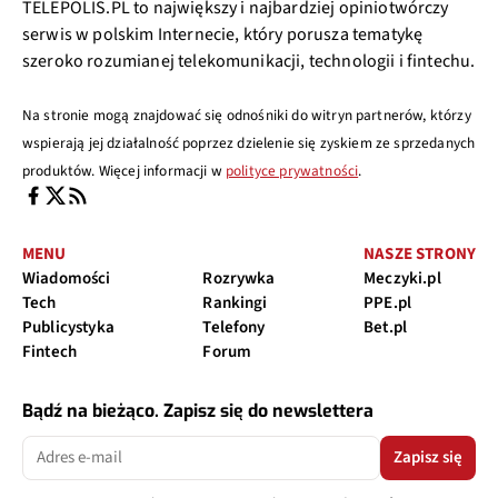
TELEPOLIS.PL to największy i najbardziej opiniotwórczy
serwis w polskim Internecie, który porusza tematykę
szeroko rozumianej telekomunikacji, technologii i fintechu.
Na stronie mogą znajdować się odnośniki do witryn partnerów, którzy
wspierają jej działalność poprzez dzielenie się zyskiem ze sprzedanych
produktów. Więcej informacji w
polityce prywatności
.
MENU
NASZE STRONY
Wiadomości
Rozrywka
Meczyki.pl
Tech
Rankingi
PPE.pl
Publicystyka
Telefony
Bet.pl
Fintech
Forum
Bądź na bieżąco. Zapisz się do newslettera
Zapisz się