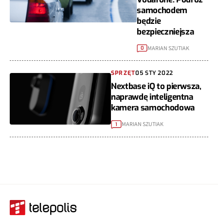
samochodem
będzie
bezpieczniejsza
MARIAN SZUTIAK
0
SPRZĘT
05 STY 2022
Nextbase iQ to pierwsza,
naprawdę inteligentna
kamera samochodowa
MARIAN SZUTIAK
1