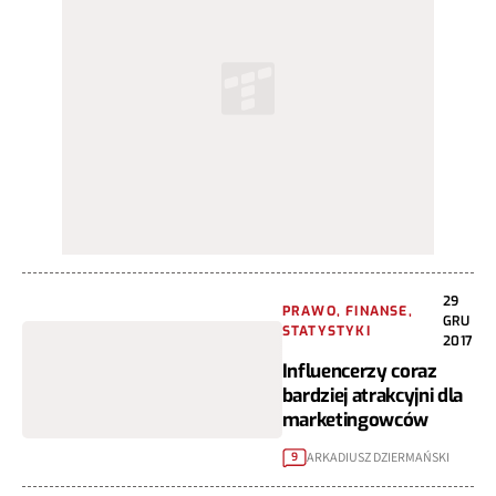
29
PRAWO, FINANSE,
GRU
STATYSTYKI
2017
Influencerzy coraz
bardziej atrakcyjni dla
marketingowców
ARKADIUSZ DZIERMAŃSKI
9