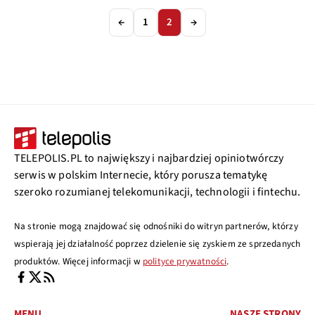
←
1
2
→
TELEPOLIS.PL to największy i najbardziej opiniotwórczy
serwis w polskim Internecie, który porusza tematykę
szeroko rozumianej telekomunikacji, technologii i fintechu.
Na stronie mogą znajdować się odnośniki do witryn partnerów, którzy
wspierają jej działalność poprzez dzielenie się zyskiem ze sprzedanych
produktów. Więcej informacji w
polityce prywatności
.
MENU
NASZE STRONY