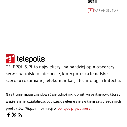
serii
MARIAN SZUTIAK
2
TELEPOLIS.PL to największy i najbardziej opiniotwórczy
serwis w polskim Internecie, który porusza tematykę
szeroko rozumianej telekomunikacji, technologii i fintechu.
Na stronie mogą znajdować się odnośniki do witryn partnerów, którzy
wspierają jej działalność poprzez dzielenie się zyskiem ze sprzedanych
produktów. Więcej informacji w
polityce prywatności
.