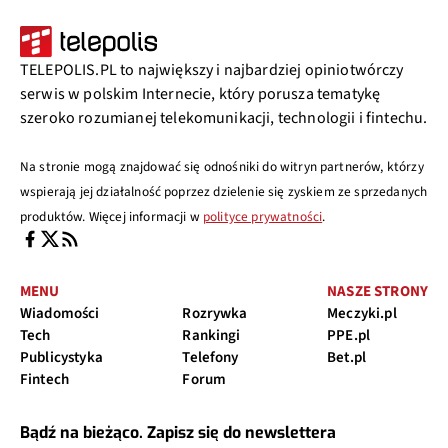
TELEPOLIS.PL to największy i najbardziej opiniotwórczy
serwis w polskim Internecie, który porusza tematykę
szeroko rozumianej telekomunikacji, technologii i fintechu.
Na stronie mogą znajdować się odnośniki do witryn partnerów, którzy
wspierają jej działalność poprzez dzielenie się zyskiem ze sprzedanych
produktów. Więcej informacji w
polityce prywatności
.
MENU
NASZE STRONY
Wiadomości
Rozrywka
Meczyki.pl
Tech
Rankingi
PPE.pl
Publicystyka
Telefony
Bet.pl
Fintech
Forum
Bądź na bieżąco. Zapisz się do newslettera