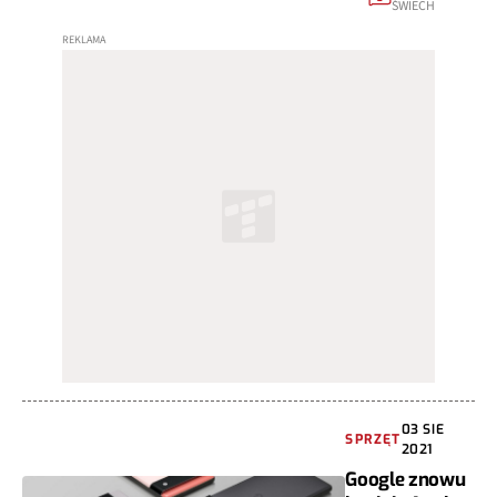
ŚWIECH
03 SIE
SPRZĘT
2021
Google znowu