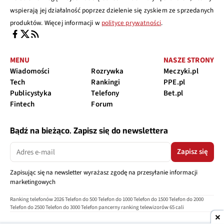
wspierają jej działalność poprzez dzielenie się zyskiem ze sprzedanych
produktów. Więcej informacji w
polityce prywatności
.
MENU
NASZE STRONY
Wiadomości
Rozrywka
Meczyki.pl
Tech
Rankingi
PPE.pl
Publicystyka
Telefony
Bet.pl
Fintech
Forum
Bądź na bieżąco. Zapisz się do newslettera
Zapisz się
Zapisując się na newsletter wyrażasz zgodę na przesyłanie informacji
marketingowych
Ranking telefonów 2026
Telefon do 500
Telefon do 1000
Telefon do 1500
Telefon do 2000
Telefon do 2500
Telefon do 3000
Telefon pancerny
ranking telewizorów 65 cali