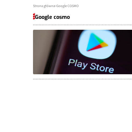
Strona główna
Google COSMO
Google cosmo