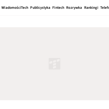
Wiadomości
Tech
Publicystyka
Fintech
Rozrywka
Rankingi
Telef