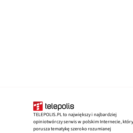
TELEPOLIS.PL to największy i najbardziej
opiniotwórczy serwis w polskim Internecie, któr
porusza tematykę szeroko rozumianej