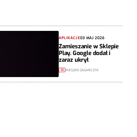
APLIKACJE
03 MAJ 2026
Zamieszanie w Sklepie
Play. Google dodał i
zaraz ukrył
MIESZKO ZAGAŃCZYK
10