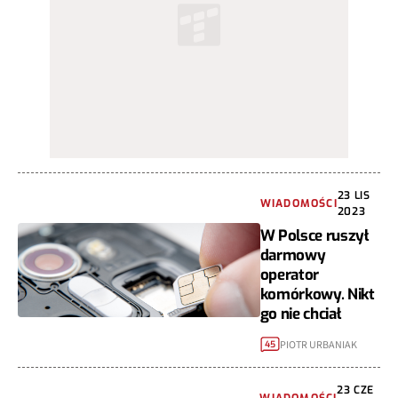
23 LIS
WIADOMOŚCI
2023
W Polsce ruszył
darmowy
operator
komórkowy. Nikt
go nie chciał
PIOTR URBANIAK
45
23 CZE
WIADOMOŚCI