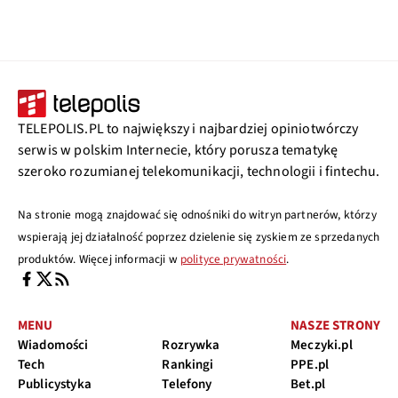
TELEPOLIS.PL to największy i najbardziej opiniotwórczy
serwis w polskim Internecie, który porusza tematykę
szeroko rozumianej telekomunikacji, technologii i fintechu.
Na stronie mogą znajdować się odnośniki do witryn partnerów, którzy
wspierają jej działalność poprzez dzielenie się zyskiem ze sprzedanych
produktów. Więcej informacji w
polityce prywatności
.
MENU
NASZE STRONY
Wiadomości
Rozrywka
Meczyki.pl
Tech
Rankingi
PPE.pl
Publicystyka
Telefony
Bet.pl