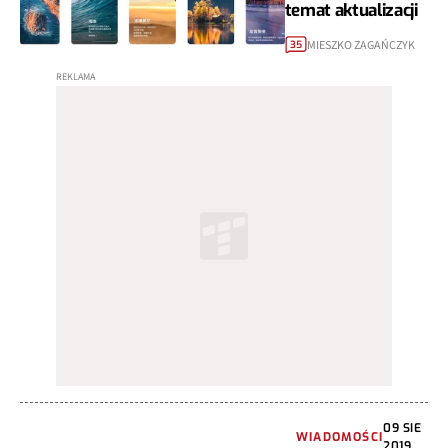
temat aktualizacji
MIESZKO ZAGAŃCZYK
35
09 SIE
WIADOMOŚCI
2019