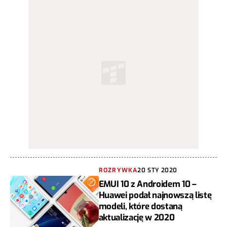
ROZRYWKA
20 STY 2020
EMUI 10 z Androidem 10 –
Huawei podał najnowszą listę
modeli, które dostaną
aktualizację w 2020