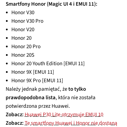
Smartfony Honor (Magic UI 4 i EMUI 11):
Honor V30
Honor V30 Pro
Honor V20
Honor 20
Honor 20 Pro
Honor 20S
Honor 20 Youth Edition [EMUI 11]
Honor 9X [EMUI 11]
Honor 9X Pro [EMUI 11]
Należy jednak pamiętać, że
to tylko
prawdopodobna lista
, która nie została
potwierdzona przez Huawei.
Zobacz:
Huawei P30 Lite otrzymuje EMUI 10
Zobacz:
Te smartfony Huawei i Honor nie dostaną