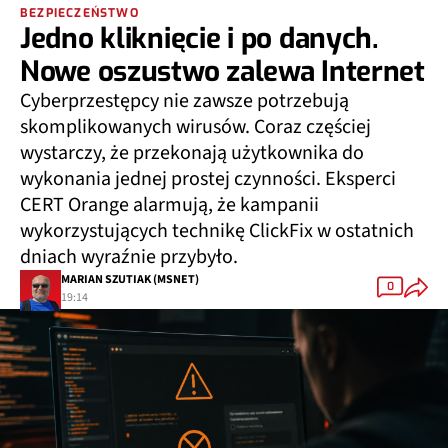
BEZPIECZEŃSTWO
Jedno kliknięcie i po danych.
Nowe oszustwo zalewa Internet
Cyberprzestępcy nie zawsze potrzebują
skomplikowanych wirusów. Coraz częściej
wystarczy, że przekonają użytkownika do
wykonania jednej prostej czynności. Eksperci
CERT Orange alarmują, że kampanii
wykorzystujących technikę ClickFix w ostatnich
dniach wyraźnie przybyło.
MARIAN SZUTIAK (MSNET)
0
19:14