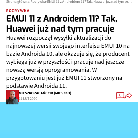
Strona główna
Rozrywka
EMUI 11 z Androidem 11? Tak, Huawei już nad tym pracuje
ROZRYWKA
EMUI 11 z Androidem 11? Tak,
Huawei już nad tym pracuje
Huawei rozpoczął wysyłki aktualizacji do
najnowszej wersji swojego interfejsu EMUI 10 na
bazie Androida 10, ale okazuje się, że producent
wybiega już w przyszłość i pracuje nad jeszcze
nowszą wersją oprogramowania. W
przygotowaniu jest już EMUI 11 stworzony na
podstawie Androida 11.
MIESZKO ZAGAŃCZYK (MIESZKO)
0
11 LUT 2020