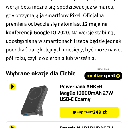
wersji beta można się spodziewać już w marcu,
gdy otrzymają ja smartfony Pixel. Oficjalna
premiera odbędzie się natomiast
12 maja na
konferencji Google IO 2020
. Na wersję stabilną,
udostępnianą w smartfonach trzeba będzie jednak
poczekać parę kolejnych miesięcy, być może nawet
pół roku, czyli do sierpnia lub września.
REKLAMA
Wybrane okazje dla Ciebie
Powerbank ANKER
MagGo 10000mAh 27W
USB-C Czarny
249 zł
Kup teraz