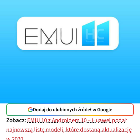
Dodaj do ulubionych źródeł w Google
Zobacz:
EMUI 10 z Androidem 10 – Huawei podał
najnowszą listę modeli, które dostaną aktualizację
w 2020