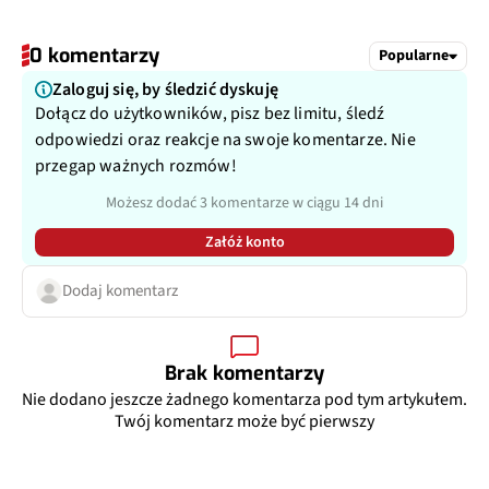
0 komentarzy
Popularne
Zaloguj się, by śledzić dyskuję
Dołącz do użytkowników, pisz bez limitu, śledź
odpowiedzi oraz reakcje na swoje komentarze. Nie
przegap ważnych rozmów!
Możesz dodać 3 komentarze w ciągu 14 dni
Załóż konto
Dodaj komentarz
Brak komentarzy
Nie dodano jeszcze żadnego komentarza pod tym artykułem.
Twój komentarz może być pierwszy