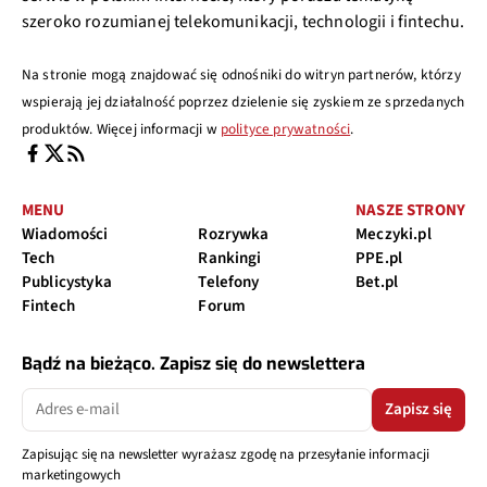
szeroko rozumianej telekomunikacji, technologii i fintechu.
Na stronie mogą znajdować się odnośniki do witryn partnerów, którzy
wspierają jej działalność poprzez dzielenie się zyskiem ze sprzedanych
produktów. Więcej informacji w
polityce prywatności
.
MENU
NASZE STRONY
Wiadomości
Rozrywka
Meczyki.pl
Tech
Rankingi
PPE.pl
Publicystyka
Telefony
Bet.pl
Fintech
Forum
Bądź na bieżąco. Zapisz się do newslettera
Zapisz się
Zapisując się na newsletter wyrażasz zgodę na przesyłanie informacji
marketingowych