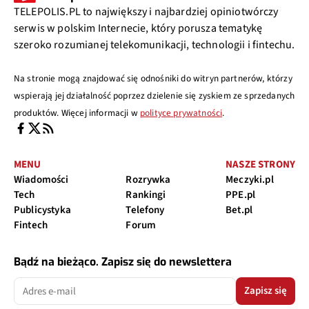
TELEPOLIS.PL to największy i najbardziej opiniotwórczy
serwis w polskim Internecie, który porusza tematykę
szeroko rozumianej telekomunikacji, technologii i fintechu.
Na stronie mogą znajdować się odnośniki do witryn partnerów, którzy
wspierają jej działalność poprzez dzielenie się zyskiem ze sprzedanych
produktów. Więcej informacji w
polityce prywatności
.
MENU
NASZE STRONY
Wiadomości
Rozrywka
Meczyki.pl
Tech
Rankingi
PPE.pl
Publicystyka
Telefony
Bet.pl
Fintech
Forum
Bądź na bieżąco. Zapisz się do newslettera
Zapisz się