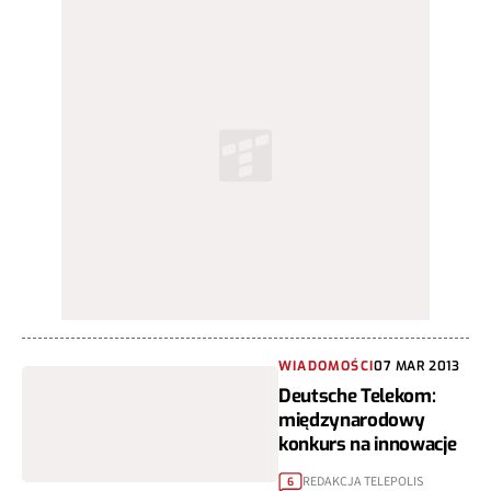
WIADOMOŚCI
07 MAR 2013
Deutsche Telekom:
międzynarodowy
konkurs na innowacje
REDAKCJA TELEPOLIS
6