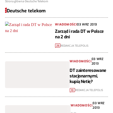
Strona główna
Deutsche Telekom
Deutsche telekom
WIADOMOŚCI
03 WRZ 2013
Zarząd i rada DT w Polsce
na 2 dni
REDAKCJA TELEPOLIS
26
03 WRZ
WIADOMOŚCI
2013
DT zainteresowane
stacjonarnymi,
kupią Netię?
REDAKCJA TELEPOLIS
10
03 WRZ
WIADOMOŚCI
2013