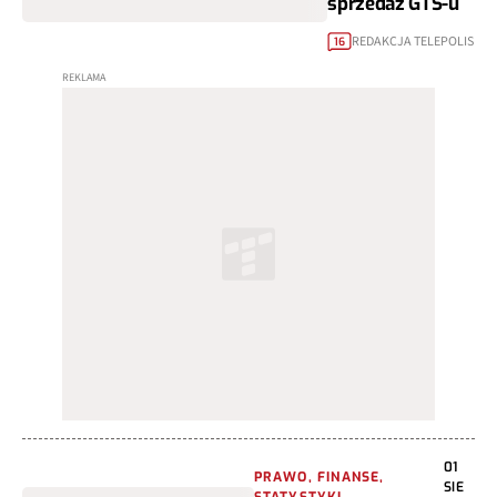
sprzedaż GTS-u
REDAKCJA TELEPOLIS
16
01
PRAWO, FINANSE,
SIE
STATYSTYKI