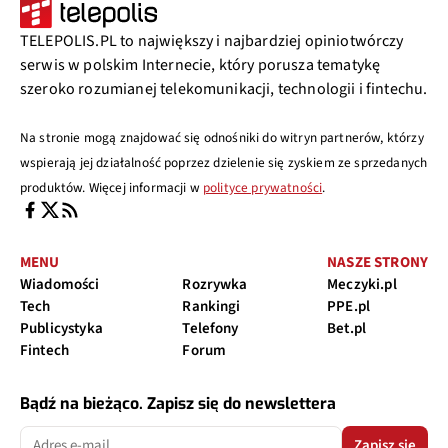
TELEPOLIS.PL to największy i najbardziej opiniotwórczy
serwis w polskim Internecie, który porusza tematykę
szeroko rozumianej telekomunikacji, technologii i fintechu.
Na stronie mogą znajdować się odnośniki do witryn partnerów, którzy
wspierają jej działalność poprzez dzielenie się zyskiem ze sprzedanych
produktów. Więcej informacji w
polityce prywatności
.
MENU
NASZE STRONY
Wiadomości
Rozrywka
Meczyki.pl
Tech
Rankingi
PPE.pl
Publicystyka
Telefony
Bet.pl
Fintech
Forum
Bądź na bieżąco. Zapisz się do newslettera
Zapisz się