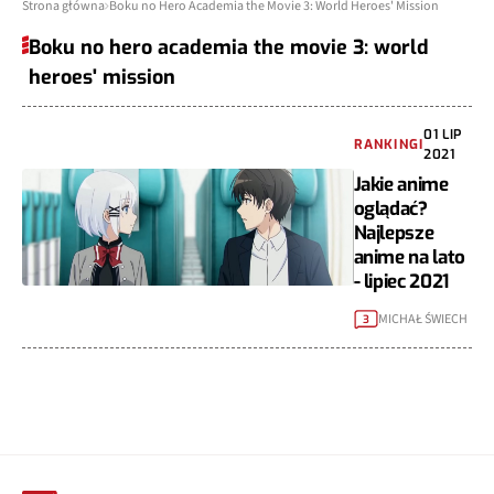
Strona główna
Boku no Hero Academia the Movie 3: World Heroes' Mission
Boku no hero academia the movie 3: world
heroes' mission
01 LIP
RANKINGI
2021
Jakie anime
oglądać?
Najlepsze
anime na lato
- lipiec 2021
MICHAŁ ŚWIECH
3