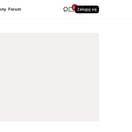
33
ony
Forum
Zaloguj się