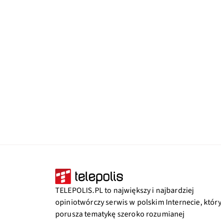
TELEPOLIS.PL to największy i najbardziej
opiniotwórczy serwis w polskim Internecie, któr
porusza tematykę szeroko rozumianej