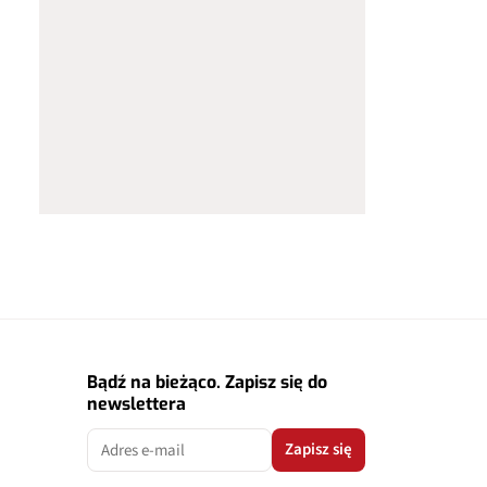
Bądź na bieżąco. Zapisz się do
newslettera
Zapisz się