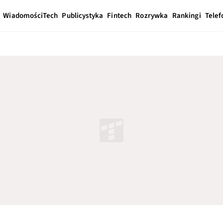
Wiadomości
Tech
Publicystyka
Fintech
Rozrywka
Rankingi
Telef