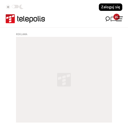
Zaloguj się
20