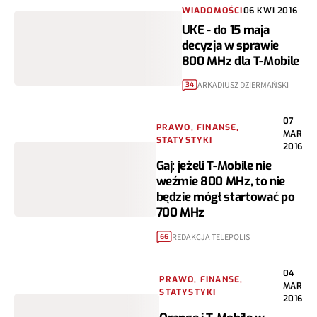
WIADOMOŚCI
06 KWI 2016
UKE - do 15 maja
decyzja w sprawie
800 MHz dla T-Mobile
ARKADIUSZ DZIERMAŃSKI
34
07
PRAWO, FINANSE,
MAR
STATYSTYKI
2016
Gaj: jeżeli T-Mobile nie
weźmie 800 MHz, to nie
będzie mógł startować po
700 MHz
REDAKCJA TELEPOLIS
66
04
PRAWO, FINANSE,
MAR
STATYSTYKI
2016