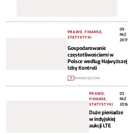
09
PRAWO, FINANSE,
PAŹ
STATYSTYKI
2017
Gospodarowanie
częstotliwościami w
Polsce według Najwyższej
Izby Kontroli
MARIAN SZUTIAK
3
PRAWO,
03
FINANSE,
PAŹ
STATYSTYKI
2016
Duże pieniądze
w indyjskiej
aukcji LTE