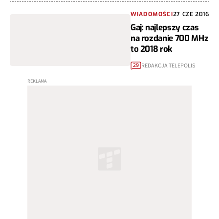
WIADOMOŚCI
27 CZE 2016
Gaj: najlepszy czas
na rozdanie 700 MHz
to 2018 rok
REDAKCJA TELEPOLIS
29