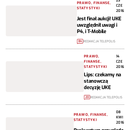
23
PRAWO, FINANSE,
CZE
STATYSTYKI
2016
Jest finał aukcji! UKE
uwzględnił uwagi i
P4, i T-Mobile
REDAKCJA TELEPOLIS
84
PRAWO,
14
FINANSE,
CZE
STATYSTYKI
2016
Lips: czekamy na
stanowczą
decyzję UKE
REDAKCJA TELEPOLIS
20
08
PRAWO, FINANSE,
KWI
STATYSTYKI
2016