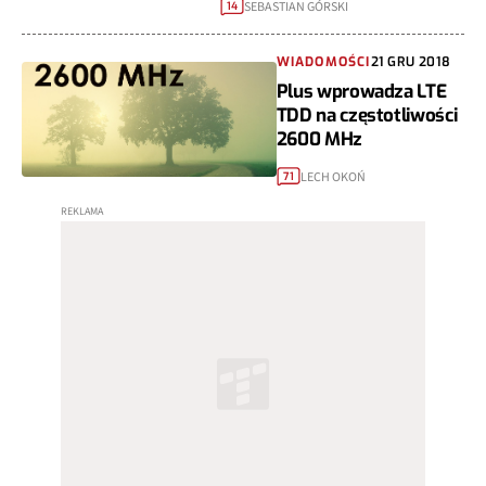
SEBASTIAN GÓRSKI
14
WIADOMOŚCI
21 GRU 2018
Plus wprowadza LTE
TDD na częstotliwości
2600 MHz
LECH OKOŃ
71