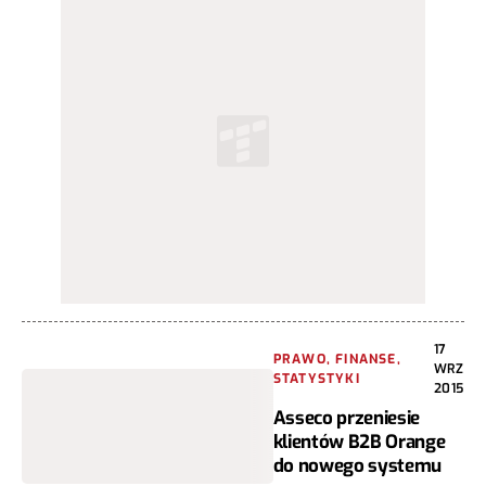
17
PRAWO, FINANSE,
WRZ
STATYSTYKI
2015
Asseco przeniesie
klientów B2B Orange
do nowego systemu