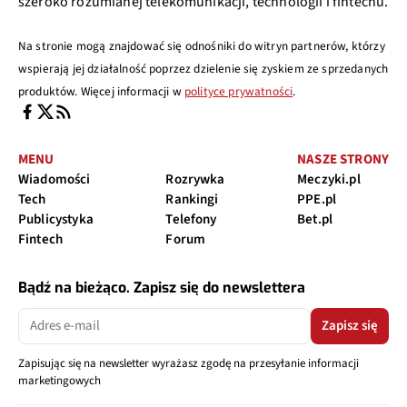
szeroko rozumianej telekomunikacji, technologii i fintechu.
Na stronie mogą znajdować się odnośniki do witryn partnerów, którzy
wspierają jej działalność poprzez dzielenie się zyskiem ze sprzedanych
produktów. Więcej informacji w
polityce prywatności
.
MENU
NASZE STRONY
Wiadomości
Rozrywka
Meczyki.pl
Tech
Rankingi
PPE.pl
Publicystyka
Telefony
Bet.pl
Fintech
Forum
Bądź na bieżąco. Zapisz się do newslettera
Zapisz się
Zapisując się na newsletter wyrażasz zgodę na przesyłanie informacji
marketingowych