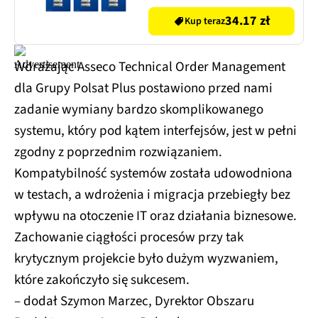
34.17 zł
Kup teraz
Wdrażając Asseco Technical Order Management
dla Grupy Polsat Plus postawiono przed nami
zadanie wymiany bardzo skomplikowanego
systemu, który pod kątem interfejsów, jest w pełni
zgodny z poprzednim rozwiązaniem.
Kompatybilność systemów została udowodniona
w testach, a wdrożenia i migracja przebiegły bez
wpływu na otoczenie IT oraz działania biznesowe.
Zachowanie ciągłości procesów przy tak
krytycznym projekcie było dużym wyzwaniem,
które zakończyło się sukcesem.
– dodał Szymon Marzec, Dyrektor Obszaru