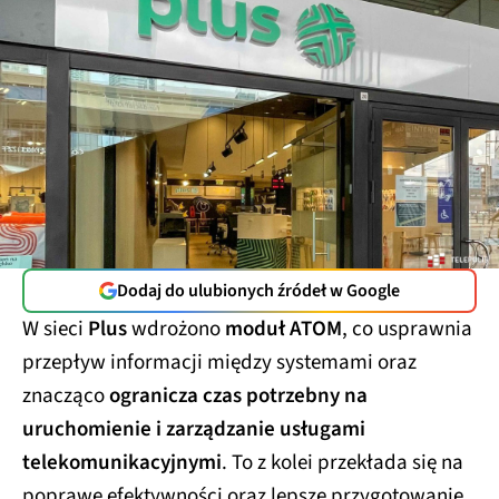
Dodaj do ulubionych źródeł w Google
W sieci
Plus
wdrożono
moduł ATOM
, co usprawnia
przepływ informacji między systemami oraz
znacząco
ogranicza czas potrzebny na
uruchomienie i zarządzanie usługami
telekomunikacyjnymi
. To z kolei przekłada się na
poprawę efektywności oraz lepsze przygotowanie