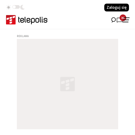
Zaloguj się
30