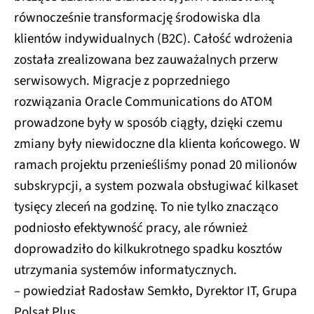
równocześnie transformację środowiska dla
klientów indywidualnych (B2C). Całość wdrożenia
została zrealizowana bez zauważalnych przerw
serwisowych. Migracje z poprzedniego
rozwiązania Oracle Communications do ATOM
prowadzone były w sposób ciągły, dzięki czemu
zmiany były niewidoczne dla klienta końcowego. W
ramach projektu przenieśliśmy ponad 20 milionów
subskrypcji, a system pozwala obsługiwać kilkaset
tysięcy zleceń na godzinę. To nie tylko znacząco
podniosło efektywność pracy, ale również
doprowadziło do kilkukrotnego spadku kosztów
utrzymania systemów informatycznych.
– powiedział Radosław Semkło, Dyrektor IT, Grupa
Polsat Plus