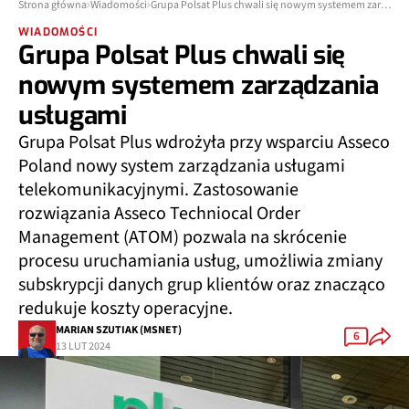
Strona główna
Wiadomości
Grupa Polsat Plus chwali się nowym systemem zarządzania usługami
WIADOMOŚCI
Grupa Polsat Plus chwali się
nowym systemem zarządzania
usługami
Grupa Polsat Plus wdrożyła przy wsparciu Asseco
Poland nowy system zarządzania usługami
telekomunikacyjnymi. Zastosowanie
rozwiązania Asseco Techniocal Order
Management (ATOM) pozwala na skrócenie
procesu uruchamiania usług, umożliwia zmiany
subskrypcji danych grup klientów oraz znacząco
redukuje koszty operacyjne.
MARIAN SZUTIAK (MSNET)
6
13 LUT 2024