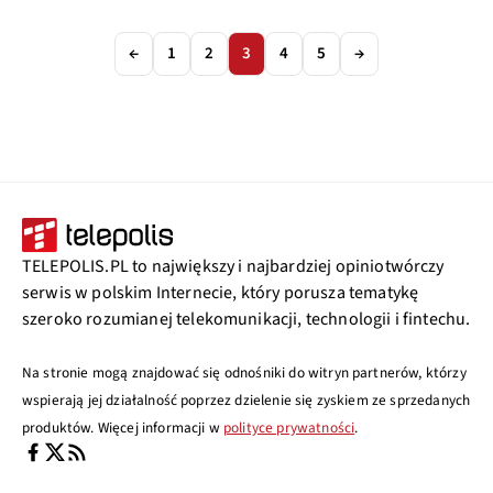
←
1
2
3
4
5
→
TELEPOLIS.PL to największy i najbardziej opiniotwórczy
serwis w polskim Internecie, który porusza tematykę
szeroko rozumianej telekomunikacji, technologii i fintechu.
Na stronie mogą znajdować się odnośniki do witryn partnerów, którzy
wspierają jej działalność poprzez dzielenie się zyskiem ze sprzedanych
produktów. Więcej informacji w
polityce prywatności
.