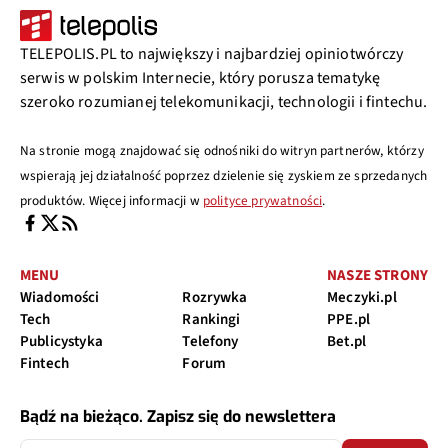
TELEPOLIS.PL to największy i najbardziej opiniotwórczy
serwis w polskim Internecie, który porusza tematykę
szeroko rozumianej telekomunikacji, technologii i fintechu.
Na stronie mogą znajdować się odnośniki do witryn partnerów, którzy
wspierają jej działalność poprzez dzielenie się zyskiem ze sprzedanych
produktów. Więcej informacji w
polityce prywatności
.
MENU
NASZE STRONY
Wiadomości
Rozrywka
Meczyki.pl
Tech
Rankingi
PPE.pl
Publicystyka
Telefony
Bet.pl
Fintech
Forum
Bądź na bieżąco. Zapisz się do newslettera