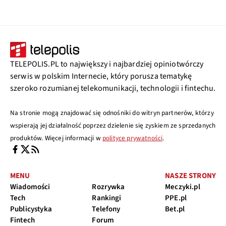
TELEPOLIS.PL to największy i najbardziej opiniotwórczy
serwis w polskim Internecie, który porusza tematykę
szeroko rozumianej telekomunikacji, technologii i fintechu.
Na stronie mogą znajdować się odnośniki do witryn partnerów, którzy
wspierają jej działalność poprzez dzielenie się zyskiem ze sprzedanych
produktów. Więcej informacji w
polityce prywatności
.
MENU
NASZE STRONY
Wiadomości
Rozrywka
Meczyki.pl
Tech
Rankingi
PPE.pl
Publicystyka
Telefony
Bet.pl
Fintech
Forum