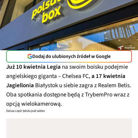
Dodaj do ulubionych źródeł w Google
Już 10 kwietnia Legia
na swoim boisku podejmie
angielskiego giganta – Chelsea FC,
a 17 kwietnia
Jagiellonia
Białystok u siebie zagra z Realem Betis.
Oba spotkania dostępne będą z TrybemPro wraz z
opcją wielokamerową.
Dalsza część tekstu pod wideo