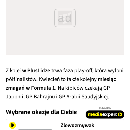
ad
Z kolei
w PlusLidze
trwa faza play-off, która wyłoni
półfinalistów. Kwiecień to także kolejny
miesiąc
zmagań w Formula 1
. Na kibiców czekają GP
Japonii, GP Bahrajnu i GP Arabii Saudyjskiej.
REKLAMA
Wybrane okazje dla Ciebie
Zlewozmywak