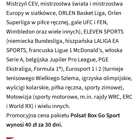
Mistrzyń CEV, mistrzostwa świata i mistrzostwa
Europy w siatkówce, ORLEN Basket Liga, Orlen
Superliga w piłce ręcznej, gale UFC i FEN,
Wimbledon oraz wiele innych), ELEVEN SPORTS
(niemiecka Bundesliga, hiszpańska LALIGA EA
SPORTS, francuska Ligue 1 McDonald’s, włoska
Serie A, belgijska Jupiler Pro League, PGE
Ekstraliga, Formula 1®), Eurosport 1 i 2 (turnieje
tenisowego Wielkiego Szlema, igrzyska olimpijskie,
wyścigi kolarskie, piłka ręczna, sporty zimowe),
Motowizja (sporty motorowe, m.in. rajdy WRC, ERC
i World RX) i wielu innych.
Promocyjna cena pakietu
Polsat Box Go Sport
wynosi 40 zł za 30 dni.