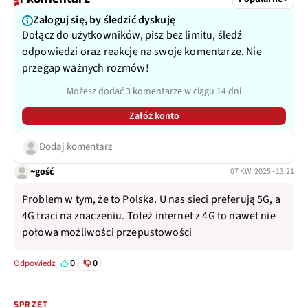
Zaloguj się, by śledzić dyskuję
Dołącz do użytkowników, pisz bez limitu, śledź
odpowiedzi oraz reakcje na swoje komentarze. Nie
przegap ważnych rozmów!
Możesz dodać 3 komentarze w ciągu 14 dni
Załóż konto
Dodaj komentarz
~gość
07 KWI 2025 · 13:21
Problem w tym, że to Polska. U nas sieci preferują 5G, a
4G traci na znaczeniu. Toteż internet z 4G to nawet nie
połowa możliwości przepustowości
0
0
Odpowiedz
SPRZĘT