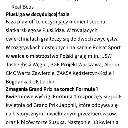
Real Betis
PlusLiga w decydującej fazie
Faza play-off to decydujący moment sezonu
siatkarskiego w PlusLidze. W trwających
ćwierćfinałach gra toczy się do dwóch zwycięstw.
W rozgrywkach dostępnych na kanale Polsat Sport
w walce o mistrzostwo Polski
grają m.in.: JSW
Jastrzębski Węgiel, PGE Projekt Warszawa, Aluron
CMC Warta Zawiercie, ZAKSA Kędzierzyn-Koźle i
Bogdanka LUK Lublin.
Zmagania Grand Prix na torach Formula 1
Kwietniowe wyścigi Formula 1
rozpoczęły się już 6
kwietnia od Grand Prix Japonii, które odbywa się
na historycznym i uwielbianym przez kierowców
oraz kibiców torze Suzuka. Następnie, 13 kwietnia