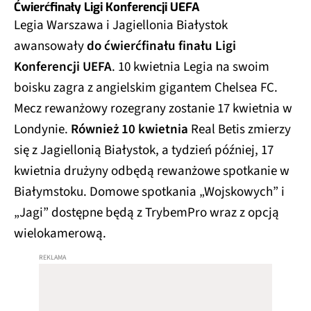
Ćwierćfinały Ligi Konferencji UEFA
Legia Warszawa i Jagiellonia Białystok
awansowały
do ćwierćfinału finału Ligi
Konferencji UEFA
. 10 kwietnia Legia na swoim
boisku zagra z angielskim gigantem Chelsea FC.
Mecz rewanżowy rozegrany zostanie 17 kwietnia w
Londynie.
Również 10 kwietnia
Real Betis zmierzy
się z Jagiellonią Białystok, a tydzień później, 17
kwietnia drużyny odbędą rewanżowe spotkanie w
Białymstoku. Domowe spotkania „Wojskowych” i
„Jagi” dostępne będą z TrybemPro wraz z opcją
wielokamerową.