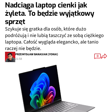
Nadciąga laptop cienki jak
żyleta. To będzie wyjątkowy
sprzęt
Szykuje się gratka dla osób, które dużo
podróżują i nie lubią taszczyć ze sobą ciężkiego
laptopa. Całość wygląda elegancko, ale tanio
raczej nie będzie.
PRZEMYSŁAW BANASIAK (YOKAI)
0
21:58