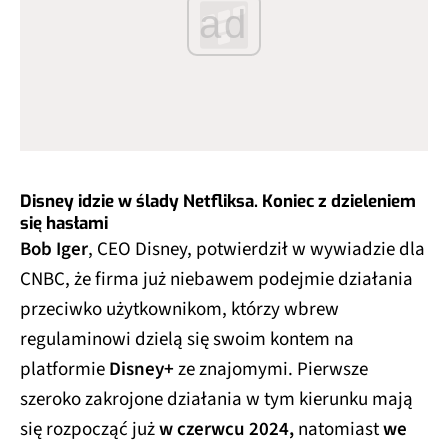
ad
Disney idzie w ślady Netfliksa. Koniec z dzieleniem
się hasłami
Bob Iger
, CEO Disney, potwierdził w wywiadzie dla
CNBC, że firma już niebawem podejmie działania
przeciwko użytkownikom, którzy wbrew
regulaminowi dzielą się swoim kontem na
platformie
Disney+
ze znajomymi. Pierwsze
szeroko zakrojone działania w tym kierunku mają
się rozpocząć już
w czerwcu 2024,
natomiast
we