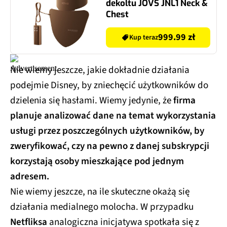
dekoltu JOVS JNL1 Neck &
Chest
999.99 zł
Kup teraz
Nie wiemy jeszcze, jakie dokładnie działania
podejmie Disney, by zniechęcić użytkowników do
dzielenia się hasłami. Wiemy jedynie, że
firma
planuje analizować dane na temat wykorzystania
usługi przez poszczególnych użytkowników, by
zweryfikować, czy na pewno z danej subskrypcji
korzystają osoby mieszkające pod jednym
adresem.
Nie wiemy jeszcze, na ile skuteczne okażą się
działania medialnego molocha. W przypadku
Netfliksa
analogiczna inicjatywa spotkała się z