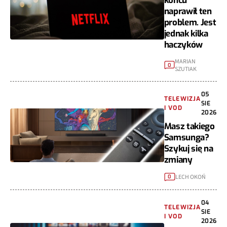
końcu
naprawił ten
problem. Jest
jednak kilka
haczyków
MARIAN
0
SZUTIAK
05
TELEWIZJA
SIE
I VOD
2026
Masz takiego
Samsunga?
Szykuj się na
zmiany
LECH OKOŃ
0
04
TELEWIZJA
SIE
I VOD
2026