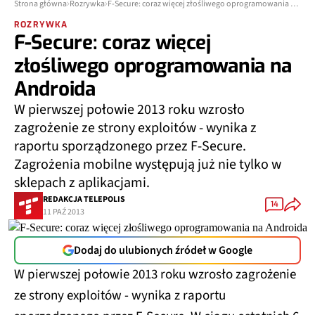
Strona główna
Rozrywka
F-Secure: coraz więcej złośliwego oprogramowania na Androida
ROZRYWKA
F-Secure: coraz więcej
złośliwego oprogramowania na
Androida
W pierwszej połowie 2013 roku wzrosło
zagrożenie ze strony exploitów - wynika z
raportu sporządzonego przez F-Secure.
Zagrożenia mobilne występują już nie tylko w
sklepach z aplikacjami.
REDAKCJA TELEPOLIS
14
11 PAŹ 2013
Dodaj do ulubionych źródeł w Google
W pierwszej połowie 2013 roku wzrosło zagrożenie
ze strony exploitów - wynika z raportu