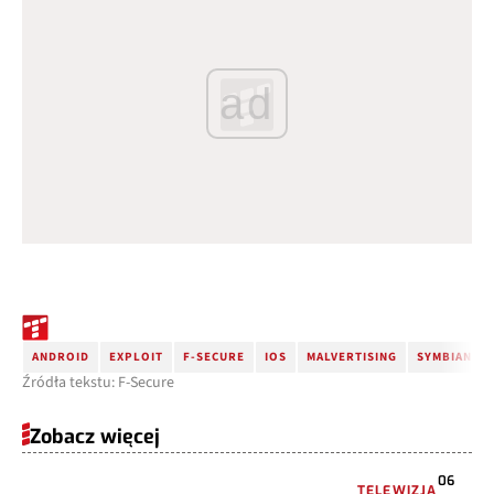
ad
ANDROID
EXPLOIT
F-SECURE
IOS
MALVERTISING
SYMBIAN
Źródła tekstu: F-Secure
Zobacz więcej
06
TELEWIZJA