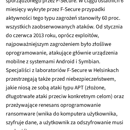
sporządzonego przez F-Secure. W ciągu ostatnich 6
miesięcy wykryte przez F-Secure przypadki
aktywności tego typu zagrożeń stanowiły 60 proc.
wszystkich zaobserwowanych ataków. Od stycznia
do czerwca 2013 roku, oprócz exploitów,
najpoważniejszym zagrożeniem było złośliwe
oprogramowanie, atakujące głównie urządzenia
mobilne z systemami Android i Symbian.
Specjaliści z laboratoriów F-Secure w Helsinkach
przestrzegają także przed niebezpieczeństwem,
jakie niosą ze sobą ataki typu APT (złożone,
długotrwałe ataki przeciw konkretnym celom) oraz
przeżywające renesans oprogramowanie
ransomware (wnika do komputera użytkownika,
szyfruje dane, a użytkownik za odszyfrowanie musi