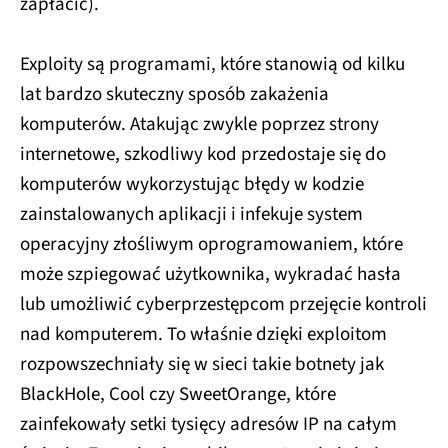
zapłacić).
Exploity są programami, które stanowią od kilku
lat bardzo skuteczny sposób zakażenia
komputerów. Atakując zwykle poprzez strony
internetowe, szkodliwy kod przedostaje się do
komputerów wykorzystując błędy w kodzie
zainstalowanych aplikacji i infekuje system
operacyjny złośliwym oprogramowaniem, które
może szpiegować użytkownika, wykradać hasła
lub umożliwić cyberprzestępcom przejęcie kontroli
nad komputerem. To właśnie dzięki exploitom
rozpowszechniały się w sieci takie botnety jak
BlackHole, Cool czy SweetOrange, które
zainfekowały setki tysięcy adresów IP na całym