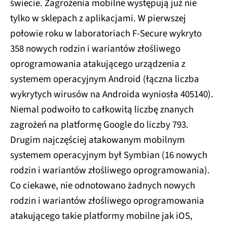
świecie. Zagrożenia mobilne występują już nie
tylko w sklepach z aplikacjami. W pierwszej
połowie roku w laboratoriach F-Secure wykryto
358 nowych rodzin i wariantów złośliwego
oprogramowania atakującego urządzenia z
systemem operacyjnym Android (łączna liczba
wykrytych wirusów na Androida wyniosła 405140).
Niemal podwoiło to całkowitą liczbę znanych
zagrożeń na platformę Google do liczby 793.
Drugim najczęściej atakowanym mobilnym
systemem operacyjnym był Symbian (16 nowych
rodzin i wariantów złośliwego oprogramowania).
Co ciekawe, nie odnotowano żadnych nowych
rodzin i wariantów złośliwego oprogramowania
atakującego takie platformy mobilne jak iOS,