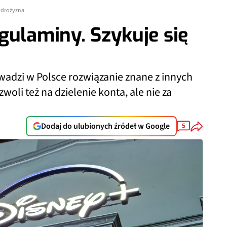
ę drożyzna
gulaminy. Szykuje się
wadzi w Polsce rozwiązanie znane z innych
oli też na dzielenie konta, ale nie za
Dodaj do ulubionych źródeł w Google
5