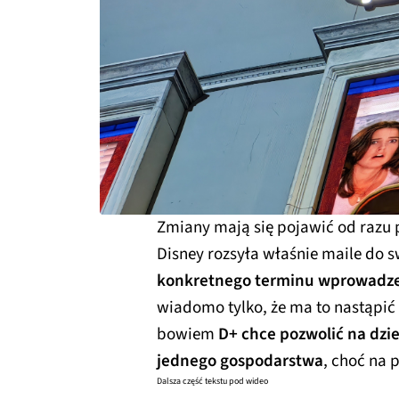
Zmiany mają się pojawić od raz
Disney rozsyła właśnie maile do 
konkretnego terminu wprowadzen
wiadomo tylko, że ma to nastąpić 
bowiem
D+ chce pozwolić na dzi
jednego gospodarstwa
, choć na
Dalsza część tekstu pod wideo