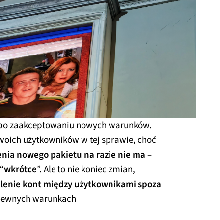
u po zaakceptowaniu nowych warunków.
swoich użytkowników w tej sprawie, choć
ia nowego pakietu na razie nie ma
–
“
wkrótce
”. Ale to nie koniec zmian,
elenie kont między użytkownikami spoza
 pewnych warunkach