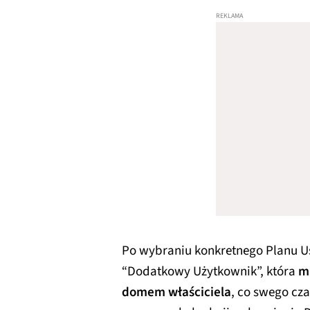
Po wybraniu konkretnego Planu Us
“Dodatkowy Użytkownik”, która
m
domem właściciela
, co swego cz