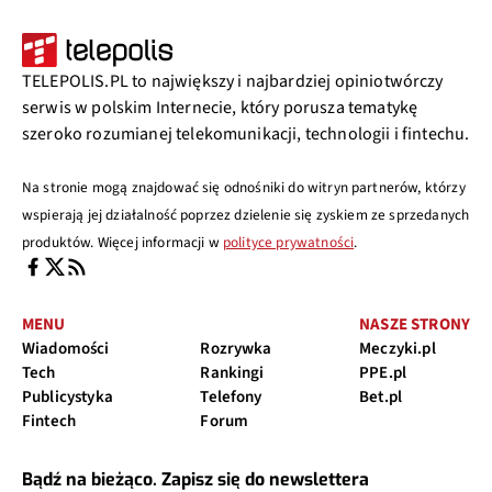
TELEPOLIS.PL to największy i najbardziej opiniotwórczy
serwis w polskim Internecie, który porusza tematykę
szeroko rozumianej telekomunikacji, technologii i fintechu.
Na stronie mogą znajdować się odnośniki do witryn partnerów, którzy
wspierają jej działalność poprzez dzielenie się zyskiem ze sprzedanych
produktów. Więcej informacji w
polityce prywatności
.
MENU
NASZE STRONY
Wiadomości
Rozrywka
Meczyki.pl
Tech
Rankingi
PPE.pl
Publicystyka
Telefony
Bet.pl
Fintech
Forum
Bądź na bieżąco. Zapisz się do newslettera