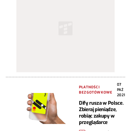
07
PŁATNOŚCI
PAŹ
BEZGOTÓWKOWE
2021
Dify rusza w Polsce.
Zbieraj pieniądze,
robiąc zakupy w
przeglądarce