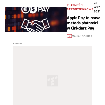
28
PŁATNOŚCI
WRZ
BEZGOTÓWKOWE
2021
Apple Pay to nowa
metoda płatności
w Cinkciarz Pay
MARIAN SZUTIAK
0