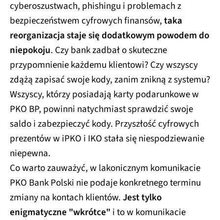
cyberoszustwach, phishingu i problemach z
bezpieczeństwem cyfrowych finansów,
taka
reorganizacja staje się dodatkowym powodem do
niepokoju
. Czy bank zadbał o skuteczne
przypomnienie każdemu klientowi? Czy wszyscy
zdążą zapisać swoje kody, zanim znikną z systemu?
Wszyscy, którzy posiadają karty podarunkowe w
PKO BP, powinni natychmiast sprawdzić swoje
saldo i zabezpieczyć kody. Przyszłość cyfrowych
prezentów w iPKO i IKO stała się niespodziewanie
niepewna.
Co warto zauważyć, w lakonicznym komunikacie
PKO Bank Polski nie podaje konkretnego terminu
zmiany na kontach klientów.
Jest tylko
enigmatyczne "wkrótce"
i to w komunikacie