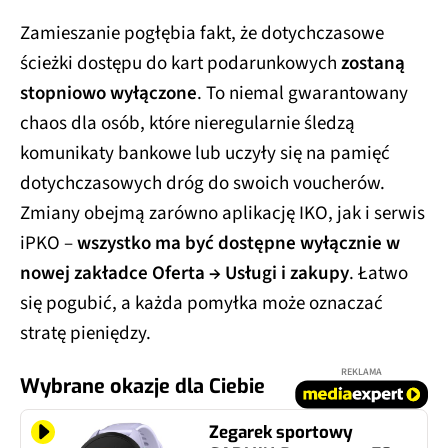
Zamieszanie pogłębia fakt, że dotychczasowe
ścieżki dostępu do kart podarunkowych
zostaną
stopniowo wyłączone
. To niemal gwarantowany
chaos dla osób, które nieregularnie śledzą
komunikaty bankowe lub uczyły się na pamięć
dotychczasowych dróg do swoich voucherów.
Zmiany obejmą zarówno aplikację IKO, jak i serwis
iPKO –
wszystko ma być dostępne wyłącznie w
nowej zakładce Oferta → Usługi i zakupy
. Łatwo
się pogubić, a każda pomyłka może oznaczać
stratę pieniędzy.
REKLAMA
Wybrane okazje dla Ciebie
Zegarek sportowy