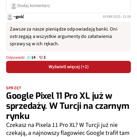
Dodaj komentarz
~gość
30 KWI 2025 · 21:59
Zawsze za nasze pieniądze odpowiadają banki. Oni
ostrzegają a wszystkie argumenty do załatwienia
sprawy są w ich rękach.
14
3
Odpowiedz
Wyświetl więcej (+2)
SPRZĘT
Google Pixel 11 Pro XL już w
sprzedaży. W Turcji na czarnym
rynku
Czekasz na Pixela 11 Pro XL? W Turcji już nie
czekają, a najnowszy flagowiec Google trafił tam