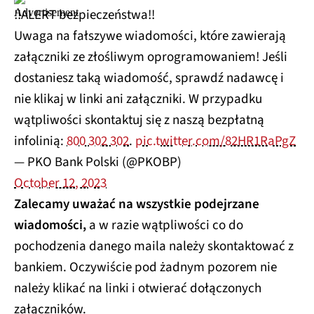
‼️ALERT bezpieczeństwa‼️
Uwaga na fałszywe wiadomości, które zawierają
załączniki ze złośliwym oprogramowaniem! Jeśli
dostaniesz taką wiadomość, sprawdź nadawcę i
nie klikaj w linki ani załączniki. W przypadku
wątpliwości skontaktuj się z naszą bezpłatną
infolinią:
800 302 302
.
pic.twitter.com/82HR1RaPgZ
— PKO Bank Polski (@PKOBP)
October 12, 2023
Zalecamy uważać na wszystkie podejrzane
wiadomości,
a w razie wątpliwości co do
pochodzenia danego maila należy skontaktować z
bankiem. Oczywiście pod żadnym pozorem nie
należy klikać na linki i otwierać dołączonych
załączników.