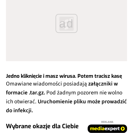
ad
Jedno kliknięcie i masz wirusa. Potem tracisz kasę
Omawiane wiadomości posiadają
załączniki w
formacie .tar.gz.
Pod żadnym pozorem nie wolno
ich otwierać.
Uruchomienie pliku może prowadzić
do infekcji.
REKLAMA
Wybrane okazje dla Ciebie