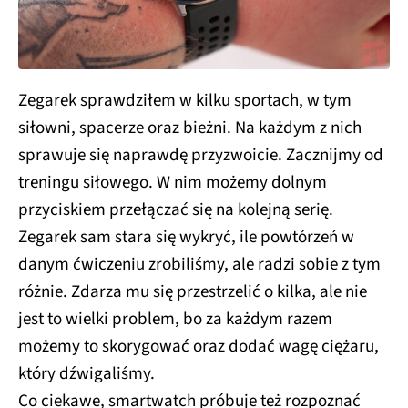
Zegarek sprawdziłem w kilku sportach, w tym
siłowni, spacerze oraz bieżni. Na każdym z nich
sprawuje się naprawdę przyzwoicie. Zacznijmy od
treningu siłowego. W nim możemy dolnym
przyciskiem przełączać się na kolejną serię.
Zegarek sam stara się wykryć, ile powtórzeń w
danym ćwiczeniu zrobiliśmy, ale radzi sobie z tym
różnie. Zdarza mu się przestrzelić o kilka, ale nie
jest to wielki problem, bo za każdym razem
możemy to skorygować oraz dodać wagę ciężaru,
który dźwigaliśmy.
Co ciekawe, smartwatch próbuje też rozpoznać