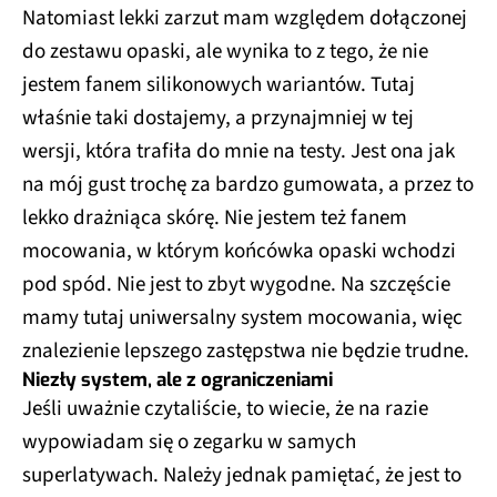
Natomiast lekki zarzut mam względem dołączonej
do zestawu opaski, ale wynika to z tego, że nie
jestem fanem silikonowych wariantów. Tutaj
właśnie taki dostajemy, a przynajmniej w tej
wersji, która trafiła do mnie na testy. Jest ona jak
na mój gust trochę za bardzo gumowata, a przez to
lekko drażniąca skórę. Nie jestem też fanem
mocowania, w którym końcówka opaski wchodzi
pod spód. Nie jest to zbyt wygodne. Na szczęście
mamy tutaj uniwersalny system mocowania, więc
znalezienie lepszego zastępstwa nie będzie trudne.
Niezły system, ale z ograniczeniami
Jeśli uważnie czytaliście, to wiecie, że na razie
wypowiadam się o zegarku w samych
superlatywach. Należy jednak pamiętać, że jest to