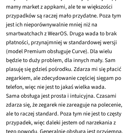
mamy market z appkami, ale te w większości
przypadków są raczej mało przydatne. Poza tym
jest ich nieporównywalnie mniej niż na
smartwatchach z WearOS. Druga wada to brak
płatności, przynajmniej w standardowej wersji
(model Premium obsługuje Curve). Dla wielu
będzie to duży problem, dla innych mały. Sam
plasuję się gdzieś pośrodku. Zdarza mi się płacić
zegarkiem, ale zdecydowanie częściej sięgam po
telefon, więc nie jest to jakaś wielka wada.
Sama obsługa jest prosta i intuicyjna. Czasami
zdarza się, że zegarek nie zareaguje na polecenie,
ale to raczej standard. Poza tym nie jest to częsty
przypadek, więc daleki jestem od narzekania z
tego powodu. Generalnie obsługa jest przyjemna.