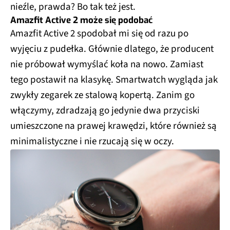
nieźle, prawda? Bo tak też jest.
Amazfit Active 2 może się podobać
Amazfit Active 2 spodobał mi się od razu po
wyjęciu z pudełka. Głównie dlatego, że producent
nie próbował wymyślać koła na nowo. Zamiast
tego postawił na klasykę. Smartwatch wygląda jak
zwykły zegarek ze stalową kopertą. Zanim go
włączymy, zdradzają go jedynie dwa przyciski
umieszczone na prawej krawędzi, które również są
minimalistyczne i nie rzucają się w oczy.