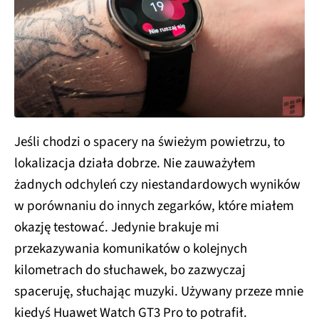
Jeśli chodzi o spacery na świeżym powietrzu, to
lokalizacja działa dobrze. Nie zauważyłem
żadnych odchyleń czy niestandardowych wyników
w porównaniu do innych zegarków, które miałem
okazję testować. Jedynie brakuje mi
przekazywania komunikatów o kolejnych
kilometrach do słuchawek, bo zazwyczaj
spaceruję, słuchając muzyki. Używany przeze mnie
kiedyś Huawet Watch GT3 Pro to potrafił.