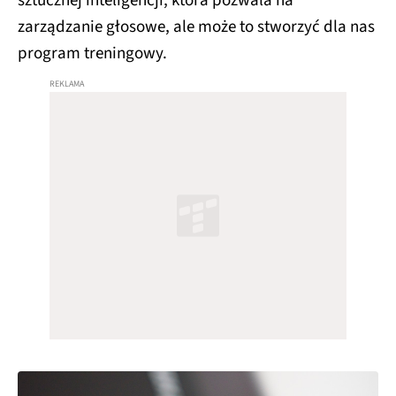
sztucznej inteligencji, która pozwala na
zarządzanie głosowe, ale może to stworzyć dla nas
program treningowy.