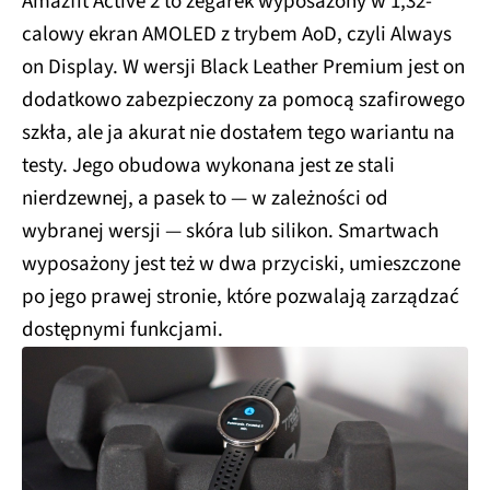
Amazfit Active 2 to zegarek wyposażony w 1,32-
calowy ekran AMOLED z trybem AoD, czyli Always
on Display. W wersji Black Leather Premium jest on
dodatkowo zabezpieczony za pomocą szafirowego
szkła, ale ja akurat nie dostałem tego wariantu na
testy. Jego obudowa wykonana jest ze stali
nierdzewnej, a pasek to — w zależności od
wybranej wersji — skóra lub silikon. Smartwach
wyposażony jest też w dwa przyciski, umieszczone
po jego prawej stronie, które pozwalają zarządzać
dostępnymi funkcjami.