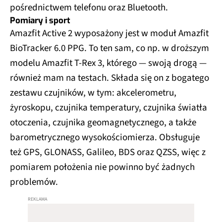
pośrednictwem telefonu oraz Bluetooth.
Pomiary i sport
Amazfit Active 2 wyposażony jest w moduł Amazfit
BioTracker 6.0 PPG. To ten sam, co np. w droższym
modelu Amazfit T-Rex 3, którego — swoją drogą —
również mam na testach. Składa się on z bogatego
zestawu czujników, w tym: akcelerometru,
żyroskopu, czujnika temperatury, czujnika światła
otoczenia, czujnika geomagnetycznego, a także
barometrycznego wysokościomierza. Obsługuje
też GPS, GLONASS, Galileo, BDS oraz QZSS, więc z
pomiarem położenia nie powinno być żadnych
problemów.