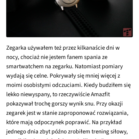
Zegarka używałem też przez kilkanaście dni w
nocy, chociaż nie jestem fanem spania ze
smartwatchem na zegarku. Natomiast pomiary
wydają się celne. Pokrywały się mniej więcej z
moimi osobistymi odczuciami. Kiedy budziłem się
lekko niewyspany, to rzeczywiście Amazfit
pokazywał trochę gorszy wynik snu. Przy okazji
zegarek jest w stanie zaproponować rozwiązania,
które mają odpoczynek poprawić. Na przykład
jednego dnia zbyt późno zrobiłem trening siłowy,