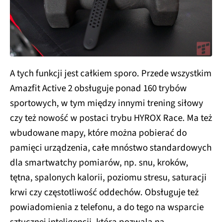
A tych funkcji jest całkiem sporo. Przede wszystkim
Amazfit Active 2 obsługuje ponad 160 trybów
sportowych, w tym między innymi trening siłowy
czy też nowość w postaci trybu HYROX Race. Ma też
wbudowane mapy, które można pobierać do
pamięci urządzenia, całe mnóstwo standardowych
dla smartwatchy pomiarów, np. snu, kroków,
tętna, spalonych kalorii, poziomu stresu, saturacji
krwi czy częstotliwość oddechów. Obsługuje też
powiadomienia z telefonu, a do tego na wsparcie