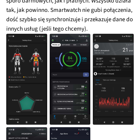
sporo darmowych, jak i płatnych. Wszystko działa
tak, jak powinno. Smartwatch nie gubi połączenia,
dość szybko się synchronizuje i przekazuje dane do
innych usług (jeśli tego chcemy).