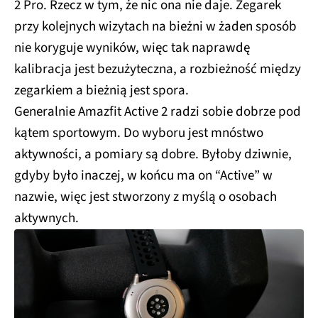
2 Pro. Rzecz w tym, że nic ona nie daje. Zegarek
przy kolejnych wizytach na bieżni w żaden sposób
nie koryguje wyników, więc tak naprawdę
kalibracja jest bezużyteczna, a rozbieżność między
zegarkiem a bieżnią jest spora.
Generalnie Amazfit Active 2 radzi sobie dobrze pod
kątem sportowym. Do wyboru jest mnóstwo
aktywności, a pomiary są dobre. Byłoby dziwnie,
gdyby było inaczej, w końcu ma on “Active” w
nazwie, więc jest stworzony z myślą o osobach
aktywnych.