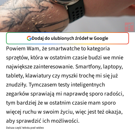
Dodaj do ulubionych źródeł w Google
Powiem Wam, że smartwatche to kategoria
sprzętów, która w ostatnim czasie budzi we mnie
największe zainteresowanie. Smartfony, laptopy,
tablety, klawiatury czy myszki trochę mi się już
znudziły. Tymczasem testy inteligentnych
zegarków sprawiają mi naprawdę sporo radości,
tym bardziej że w ostatnim czasie mam sporo
więcej ruchu w swoim życiu, więc jest też okazja,
aby sprawdzić ich możliwości.
Dalsza część tekstu pod wideo