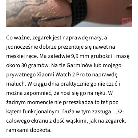
Co ważne, zegarek jest naprawdę mały, a
jednocześnie dobrze prezentuje się nawet na
męskiej ręce. Ma zaledwie 9,9 mm grubości i masę
około 30 gramów. Na tle Garminów lub mojego
prywatnego Xiaomi Watch 2 Pro to naprawdę
maluch. W ciągu dnia praktycznie go nie czuć i
można zapomnieć, że nosi się go na ręku. W
żadnym momencie nie przeszkadza to też pod
kątem funkcjonalnym. Duża w tym zasługa 1,32-
calowego ekranu z dość wąskimi, jak na zegarek,
ramkami dookoła.