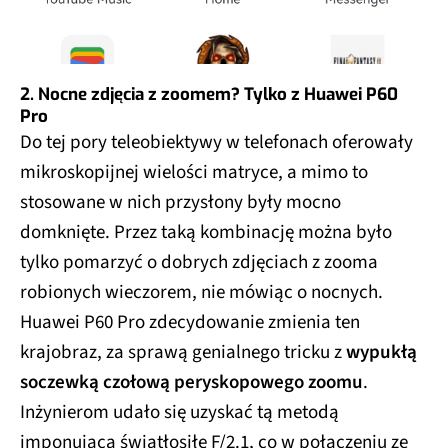
2. Nocne zdjęcia z zoomem? Tylko z Huawei P60
Pro
Do tej pory teleobiektywy w telefonach oferowały
mikroskopijnej wielości matryce, a mimo to
stosowane w nich przysłony były mocno
domknięte. Przez taką kombinację można było
tylko pomarzyć o dobrych zdjęciach z zooma
robionych wieczorem, nie mówiąc o nocnych.
Huawei P60 Pro zdecydowanie zmienia ten
krajobraz, za sprawą genialnego tricku z
wypukłą
soczewką czołową peryskopowego zoomu
.
Inżynierom udało się uzyskać tą metodą
imponującą światłosiłę F/2.1, co w połączeniu ze