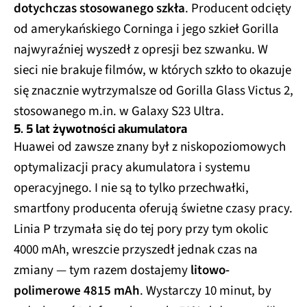
dotychczas stosowanego szkła
. Producent odcięty
od amerykańskiego Corninga i jego szkieł Gorilla
najwyraźniej wyszedł z opresji bez szwanku. W
sieci nie brakuje filmów, w których szkło to okazuje
się znacznie wytrzymalsze od Gorilla Glass Victus 2,
stosowanego m.in. w Galaxy S23 Ultra.
5. 5 lat żywotności akumulatora
Huawei od zawsze znany był z niskopoziomowych
optymalizacji pracy akumulatora i systemu
operacyjnego. I nie są to tylko przechwałki,
smartfony producenta oferują świetne czasy pracy.
Linia P trzymała się do tej pory przy tym okolic
4000 mAh, wreszcie przyszedł jednak czas na
zmiany — tym razem dostajemy
litowo-
polimerowe 4815 mAh
. Wystarczy 10 minut, by