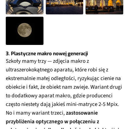
3. Plastyczne makro nowej generacji
Szkoły mamy trzy — zdjęcia makro z
ultraszerokokątnego aparatu, które robi się z
ekstremalnie małej odległości, ryzykując cienie na
obiekcie i fakt, że obiekt nam zwieje. Wariant drugi
to dodatkowy aparat makro, gdzie producenci
często niestety dają jakieś mini-matryce 2-5 Mpix.
No i mamy wariant trzeci,
zastosowanie
przybliżenia optycznego w połączeniu z