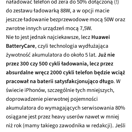
naładować telefon od zera do 50% dołączoną (!)
do zestawu ładowarką 88W, a w opcji macie
jeszcze ładowanie bezprzewodowe mocą 50W oraz
zwrotne innych urządzeń mocą 7,5W.
Nie to jest jednak najciekawsze, lecz
Huawei
BatteryCare
, czyli technologia wydłużająca
żywotność akumulatora do około 5 lat.
Już nie
przez 300 czy 500 cykli ładowania, lecz przez
absurdalne wręcz 2000 cykli telefon będzie wciąż
pracował na baterii satysfakcjonująco długo
. W
świecie iPhonów, szczególnie tych mniejszych,
doprowadzenie pierwotnej pojemności
akumulatora do wymagających serwisowania 80%
osiągane jest przez heavy userów nawet w mniej
niż rok (mamy takiego zawodnika w redakcji). Jeśli