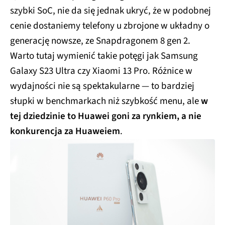
szybki SoC, nie da się jednak ukryć, że w podobnej
cenie dostaniemy telefony u zbrojone w układny o
generację nowsze, ze Snapdragonem 8 gen 2.
Warto tutaj wymienić takie potęgi jak Samsung
Galaxy S23 Ultra czy Xiaomi 13 Pro. Różnice w
wydajności nie są spektakularne — to bardziej
słupki w benchmarkach niż szybkość menu, ale
w
tej dziedzinie to Huawei goni za rynkiem, a nie
konkurencja za Huaweiem
.