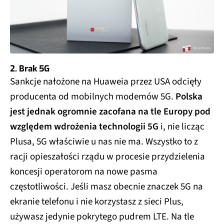
2. Brak 5G
Sankcje nałożone na Huaweia przez USA odcięły
producenta od mobilnych modemów 5G.
Polska
jest jednak ogromnie zacofana na tle Europy pod
względem wdrożenia technologii 5G
i, nie licząc
Plusa, 5G właściwie u nas nie ma. Wszystko to z
racji opieszałości rządu w procesie przydzielenia
koncesji operatorom na nowe pasma
częstotliwości. Jeśli masz obecnie znaczek 5G na
ekranie telefonu i nie korzystasz z sieci Plus,
używasz jedynie pokrytego pudrem LTE. Na tle