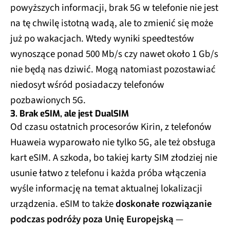
powyższych informacji, brak 5G w telefonie nie jest
na tę chwilę istotną wadą, ale to zmienić się może
już po wakacjach. Wtedy wyniki speedtestów
wynoszące ponad 500 Mb/s czy nawet około 1 Gb/s
nie będą nas dziwić. Mogą natomiast pozostawiać
niedosyt wśród posiadaczy telefonów
pozbawionych 5G.
3. Brak eSIM, ale jest DualSIM
Od czasu ostatnich procesorów Kirin, z telefonów
Huaweia wyparowało nie tylko 5G, ale też obsługa
kart eSIM. A szkoda, bo takiej karty SIM złodziej nie
usunie łatwo z telefonu i każda próba włączenia
wyśle informację na temat aktualnej lokalizacji
urządzenia. eSIM to także
doskonałe rozwiązanie
podczas podróży poza Unię Europejską
—