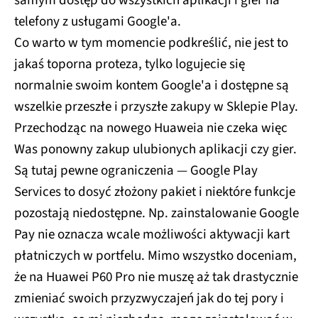
samym dostęp do wszystkich aplikacji i gier na
telefony z usługami Google'a.
Co warto w tym momencie podkreślić, nie jest to
jakaś toporna proteza, tylko logujecie się
normalnie swoim kontem Google'a i dostępne są
wszelkie przeszłe i przyszłe zakupy w Sklepie Play.
Przechodząc na nowego Huaweia nie czeka więc
Was ponowny zakup ulubionych aplikacji czy gier.
Są tutaj pewne ograniczenia — Google Play
Services to dosyć złożony pakiet i niektóre funkcje
pozostają niedostępne. Np. zainstalowanie Google
Pay nie oznacza wcale możliwości aktywacji kart
płatniczych w portfelu. Mimo wszystko doceniam,
że na Huawei P60 Pro nie muszę aż tak drastycznie
zmieniać swoich przyzwyczajeń jak do tej pory i