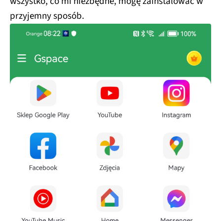
wszystko, co mi niezbędne, mogę zainstalować w
przyjemny sposób.