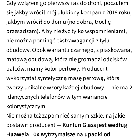
Gdy wziąłem go pierwszy raz do dłoni, poczułem
się jakby wrócił mój ulubiony kompan z 2019 roku,
jakbym wrócił do domu (no dobra, trochę
przesadzam). A by nie żyć tylko wspomnieniami,
nie można pominąć ekstrawagancji z tyłu
obudowy. Obok wariantu czarnego, z piaskowaną,
matową obudową, która nie gromadzi odcisków
palców, mamy kolor perłowy. Producent
wykorzystał syntetyczną masę perłową, która
tworzy unikalne wzory każdej obudowy — nie ma 2
identycznych telefonów w tym wariancie
kolorystycznym.
Nie można też zapomnieć samym szkle, na jakie
postawił producent —
Kunlun Glass jest według
Huaweia 10x wytrzymalsze na upadki od