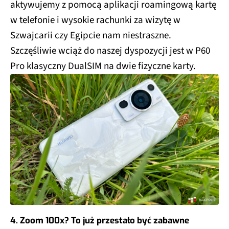
aktywujemy z pomocą aplikacji roamingową kartę
w telefonie i wysokie rachunki za wizytę w
Szwajcarii czy Egipcie nam niestraszne.
Szczęśliwie wciąż do naszej dyspozycji jest w P60
Pro klasyczny DualSIM na dwie fizyczne karty.
4. Zoom 100x? To już przestało być zabawne