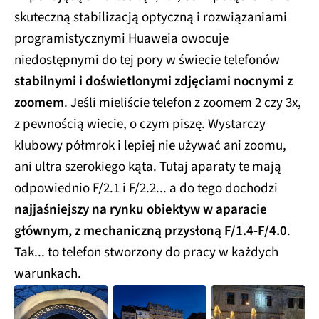
skuteczną stabilizacją optyczną i rozwiązaniami
programistycznymi Huaweia owocuje
niedostępnymi do tej pory w świecie telefonów
stabilnymi i doświetlonymi zdjęciami nocnymi z
zoomem
. Jeśli mieliście telefon z zoomem 2 czy 3x,
z pewnością wiecie, o czym piszę. Wystarczy
klubowy półmrok i lepiej nie używać ani zoomu,
ani ultra szerokiego kąta. Tutaj aparaty te mają
odpowiednio F/2.1 i F/2.2... a do tego dochodzi
najjaśniejszy na rynku obiektyw w aparacie
głównym, z mechaniczną przysłoną F/1.4-F/4.0
.
Tak... to telefon stworzony do pracy w każdych
warunkach.