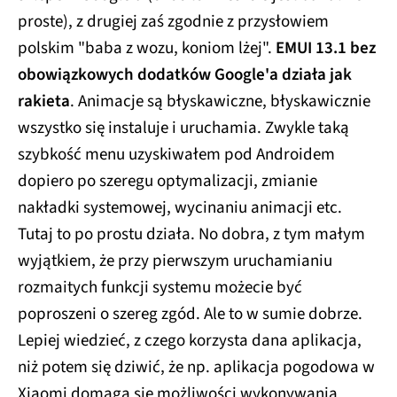
proste), z drugiej zaś zgodnie z przysłowiem
polskim "baba z wozu, koniom lżej".
EMUI 13.1 bez
obowiązkowych dodatków Google'a działa jak
rakieta
. Animacje są błyskawiczne, błyskawicznie
wszystko się instaluje i uruchamia. Zwykle taką
szybkość menu uzyskiwałem pod Androidem
dopiero po szeregu optymalizacji, zmianie
nakładki systemowej, wycinaniu animacji etc.
Tutaj to po prostu działa. No dobra, z tym małym
wyjątkiem, że przy pierwszym uruchamianiu
rozmaitych funkcji systemu możecie być
poproszeni o szereg zgód. Ale to w sumie dobrze.
Lepiej wiedzieć, z czego korzysta dana aplikacja,
niż potem się dziwić, że np. aplikacja pogodowa w
Xiaomi domaga się możliwości wykonywania