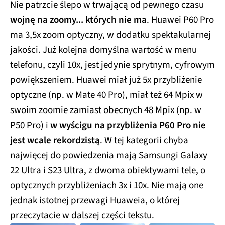
Nie patrzcie ślepo w trwającą od pewnego czasu
wojnę na zoomy... których nie ma
. Huawei P60 Pro
ma 3,5x zoom optyczny, w dodatku spektakularnej
jakości. Już kolejna domyślna wartość w menu
telefonu, czyli 10x, jest jedynie sprytnym, cyfrowym
powiększeniem. Huawei miał już 5x przybliżenie
optyczne (np. w Mate 40 Pro), miał też 64 Mpix w
swoim zoomie zamiast obecnych 48 Mpix (np. w
P50 Pro) i
w wyścigu na przybliżenia P60 Pro nie
jest wcale rekordzistą
. W tej kategorii chyba
najwięcej do powiedzenia mają Samsungi Galaxy
22 Ultra i S23 Ultra, z dwoma obiektywami tele, o
optycznych przybliżeniach 3x i 10x. Nie mają one
jednak istotnej przewagi Huaweia, o której
przeczytacie w dalszej części tekstu.