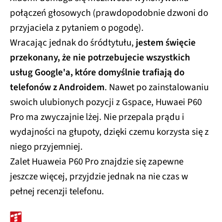
połączeń głosowych (prawdopodobnie dzwoni do
przyjaciela z pytaniem o pogodę).
Wracając jednak do śródtytułu,
jestem święcie
przekonany, że nie potrzebujecie wszystkich
usług Google'a, które domyślnie trafiają do
telefonów z Androidem
. Nawet po zainstalowaniu
swoich ulubionych pozycji z Gspace, Huwaei P60
Pro ma zwyczajnie lżej. Nie przepala prądu i
wydajności na głupoty, dzięki czemu korzysta się z
niego przyjemniej.
Zalet Huaweia P60 Pro znajdzie się zapewne
jeszcze więcej, przyjdzie jednak na nie czas w
pełnej recenzji telefonu.