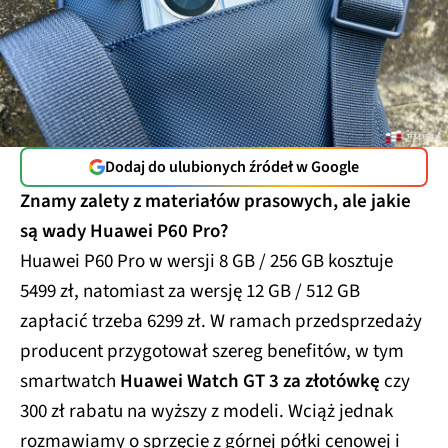
Dodaj do ulubionych źródeł w Google
Znamy zalety z materiałów prasowych, ale jakie
są wady Huawei P60 Pro?
Huawei P60 Pro w wersji 8 GB / 256 GB kosztuje
5499 zł, natomiast za wersję 12 GB / 512 GB
zapłacić trzeba 6299 zł. W ramach przedsprzedaży
producent przygotował szereg benefitów, w tym
smartwatch
Huawei Watch GT 3 za złotówkę
czy
300 zł rabatu na wyższy z modeli. Wciąż jednak
rozmawiamy o sprzęcie z górnej półki cenowej i