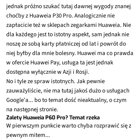
jednak próżno szukać tutaj dawnej wygody znanej
choćby z Huaweia P30 Pro. Analogicznie nie
zapłacicie też w sklepach zegarkami Huaweia. Nie
dla każdego jest to istotny aspekt, sam jednak nie
noszę ze sobą karty płatniczej od lat i powrót do
niej byłby dla mnie bolesny. Huawei ma co prawda
w ofercie Huawei Pay, usługa ta jest jednak
dostępna wyłącznie w Azji i Rosji.
No i tyle ze spraw istotnych. Jak pewnie
zauważyliście, nie ma tutaj jakoś dużo o usługach
Google'a... bo to temat dość nieaktualny, o czym
na następnej stronie.
Zalety Huaweia P60 Pro? Temat rzeka
W pierwszym punkcie warto chyba rozprawić się z
pewnym mitem...